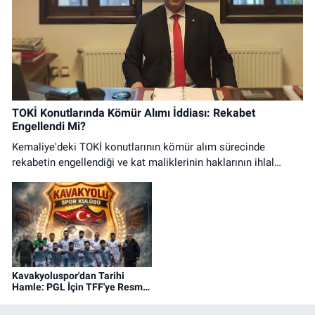
TOKİ Konutlarında Kömür Alımı İddiası: Rekabet
Engellendi Mi?
Kemaliye'deki TOKİ konutlarının kömür alım sürecinde
rekabetin engellendiği ve kat maliklerinin haklarının ihlal
edildiği iddialarına ilişkin basın açıklaması.
Kavakyoluspor'dan Tarihi
Hamle: PGL İçin TFF'ye Resmi
Başvuru Yapıldı!