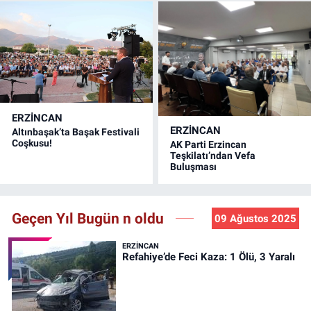
ERZINCAN
ERZINCAN
Altınbaşak’ta Başak Festivali
Coşkusu!
AK Parti Erzincan
Teşkilatı’ndan Vefa
Buluşması
Geçen Yıl Bugün n oldu
09 Ağustos 2025
ERZINCAN
Refahiye’de Feci Kaza: 1 Ölü, 3 Yaralı