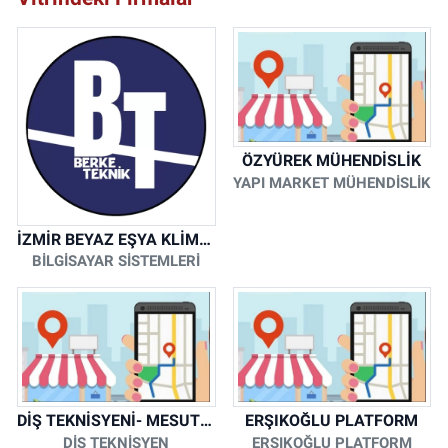
ÖZYÜREK MÜHENDİSLİK
YAPI MARKET MÜHENDİSLİK
İZMİR BEYAZ EŞYA KLİMA KOMBİ SERVİSİ
BİLGİSAYAR SİSTEMLERİ
DİŞ TEKNİSYENİ- MESUT KORKMAZ
ERŞIKOĞLU PLATFORM
DİŞ TEKNİSYEN
ERŞIKOĞLU PLATFORM