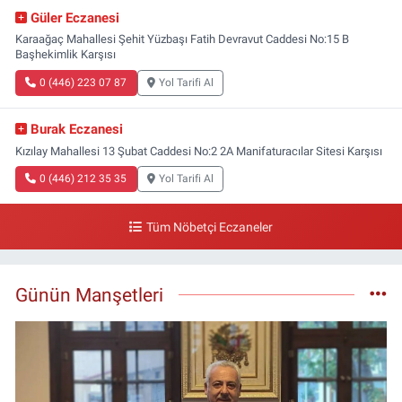
Güler Eczanesi
Karaağaç Mahallesi Şehit Yüzbaşı Fatih Devravut Caddesi No:15 B
Başhekimlik Karşısı
0 (446) 223 07 87
Yol Tarifi Al
Burak Eczanesi
Kızılay Mahallesi 13 Şubat Caddesi No:2 2A Manifaturacılar Sitesi Karşısı
0 (446) 212 35 35
Yol Tarifi Al
Tüm Nöbetçi Eczaneler
Günün Manşetleri