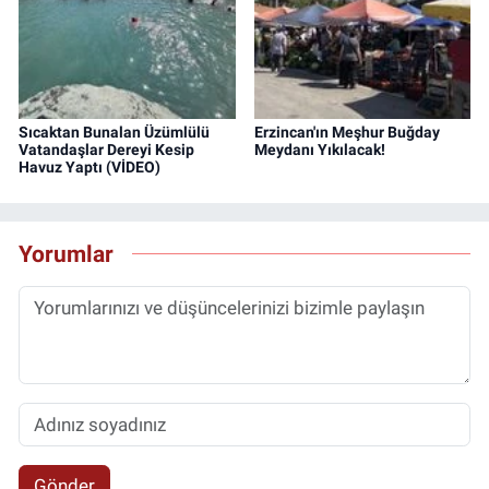
Sıcaktan Bunalan Üzümlülü
Erzincan'ın Meşhur Buğday
Vatandaşlar Dereyi Kesip
Meydanı Yıkılacak!
Havuz Yaptı (VİDEO)
Yorumlar
Gönder