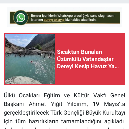
Sıcaktan Bunalan
Üzümlülü Vatandaşlar
Dereyi Kesip Havuz Yaptı
(VİDEO)
Ülkü Ocakları Eğitim ve Kültür Vakfı Genel
Başkanı Ahmet Yiğit Yıldırım, 19 Mayıs’ta
gerçekleştirilecek Türk Gençliği Büyük Kurultayı
için tüm hazırlıkların tamamlandığını açıkladı.