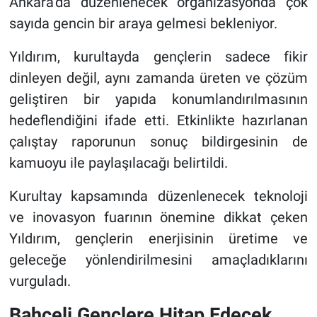
Ankara’da düzenlenecek organizasyonda çok
sayıda gencin bir araya gelmesi bekleniyor.
Yıldırım, kurultayda gençlerin sadece fikir
dinleyen değil, aynı zamanda üreten ve çözüm
geliştiren bir yapıda konumlandırılmasının
hedeflendiğini ifade etti. Etkinlikte hazırlanan
çalıştay raporunun sonuç bildirgesinin de
kamuoyu ile paylaşılacağı belirtildi.
Kurultay kapsamında düzenlenecek teknoloji
ve inovasyon fuarının önemine dikkat çeken
Yıldırım, gençlerin enerjisinin üretime ve
geleceğe yönlendirilmesini amaçladıklarını
vurguladı.
Bahçeli Gençlere Hitap Edecek