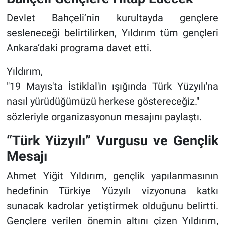
Devlet Bahçeli’nin kurultayda gençlere
sesleneceği belirtilirken, Yıldırım tüm gençleri
Ankara’daki programa davet etti.
Yıldırım,
"19 Mayıs'ta İstiklal'in ışığında Türk Yüzyılı'na
nasıl yürüdüğümüzü herkese göstereceğiz."
sözleriyle organizasyonun mesajını paylaştı.
“Türk Yüzyılı” Vurgusu ve Gençlik
Mesajı
Ahmet Yiğit Yıldırım, gençlik yapılanmasının
hedefinin Türkiye Yüzyılı vizyonuna katkı
sunacak kadrolar yetiştirmek olduğunu belirtti.
Gençlere verilen önemin altını çizen Yıldırım,