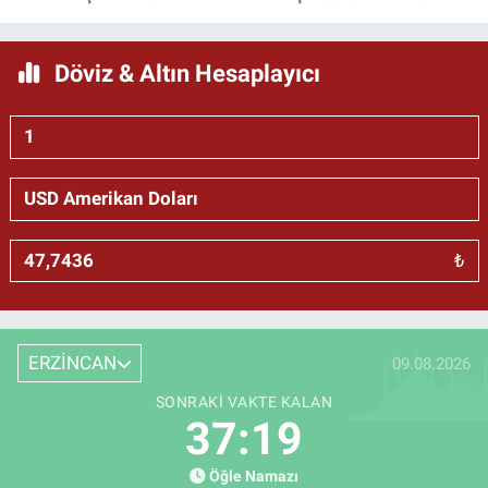
Döviz & Altın Hesaplayıcı
₺
ERZİNCAN
09.08.2026
SONRAKI VAKTE KALAN
37:18
Öğle Namazı