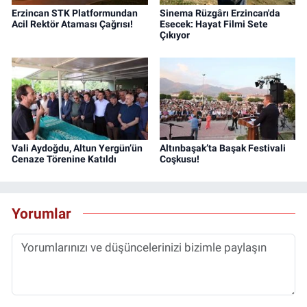
Erzincan STK Platformundan
Sinema Rüzgârı Erzincan'da
Acil Rektör Ataması Çağrısı!
Esecek: Hayat Filmi Sete
Çıkıyor
Vali Aydoğdu, Altun Yergün’ün
Altınbaşak’ta Başak Festivali
Cenaze Törenine Katıldı
Coşkusu!
Yorumlar