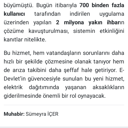
büyümüştü. Bugün itibarıyla
700 binden fazla
kullanıcı
tarafından indirilen uygulama
üzerinden yapılan
2 milyona yakın ihbar
ın
çözüme kavuşturulması, sistemin etkinliğini
kanıtlar nitelikte.
Bu hizmet, hem vatandaşların sorunlarını daha
hızlı bir şekilde çözmesine olanak tanıyor hem
de arıza takibini daha şeffaf hale getiriyor. E-
Devlet’in güvencesiyle sunulan bu yeni hizmet,
elektrik dağıtımında yaşanan aksaklıkların
giderilmesinde önemli bir rol oynayacak.
Muhabir:
Sümeyra İÇER