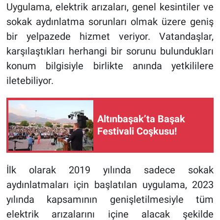
Uygulama, elektrik arızaları, genel kesintiler ve
sokak aydınlatma sorunları olmak üzere geniş
bir yelpazede hizmet veriyor. Vatandaşlar,
karşılaştıkları herhangi bir sorunu bulundukları
konum bilgisiyle birlikte anında yetkililere
iletebiliyor.
Altınbaşak’ta Başak
Festivali Coşkusu!
İlk olarak 2019 yılında sadece sokak
aydınlatmaları için başlatılan uygulama, 2023
yılında kapsamının genişletilmesiyle tüm
elektrik arızalarını içine alacak şekilde