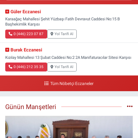
Güler Eczanesi
Karaağaç Mahallesi Şehit Yüzbaşı Fatih Devravut Caddesi No:15 B
Başhekimlik Karşısı
0 (446) 223 07 87
Yol Tarifi Al
Burak Eczanesi
Kızılay Mahallesi 13 Şubat Caddesi No:2 2A Manifaturacılar Sitesi Karşısı
0 (446) 212 35 35
Yol Tarifi Al
Tüm Nöbetçi Eczaneler
Günün Manşetleri