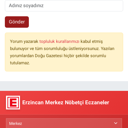
Gönder
Yorum yazarak
topluluk kurallarımızı
kabul etmiş
bulunuyor ve tüm sorumluluğu üstleniyorsunuz. Yazılan
yorumlardan Doğu Gazetesi hiçbir şekilde sorumlu
tutulamaz.
Erzincan Merkez Nöbetçi Eczaneler