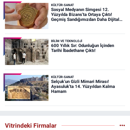
KÜLTÜR-SANAT
Sosyal Medyanın Simgesi 12.
Yüzyılda Bizans’ta Ortaya Çıktı!
Geçmiş Sandığımızdan Daha Dijital
Olabilir mi?
BİLİM VE TEKNOLOJİ
600 Yıllık Sır: Odunluğun İçinden
Tarihi İbadethane Çıktı!
KÜLTÜR-SANAT
Selçuk’un Gizli Mimari Mirası!
Ayasuluk’ta 14. Yüzyıldan Kalma
Hamam
Vitrindeki Firmalar