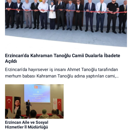
Erzincan'da Kahraman Tanoğlu Camii Dualarla İbadete
Açıldı
Erzincan'da hayırsever iş insanı Ahmet Tanoğlu tarafından
merhum babası Kahraman Tanoğlu adına yaptırılan cami,
düzenlenen tören ve ilk cuma namazıyla ibadete açıldı.
Erzincan Aile ve Sosyal
Hizmetler İl Müdürlüğü