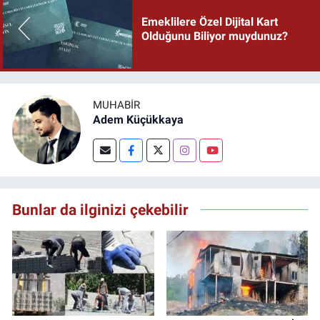
Emeklilere Özel Dijital Kart
Olduğunu Biliyor muydunuz?
MUHABIR
Adem Küçükkaya
Bunlar da ilginizi çekebilir