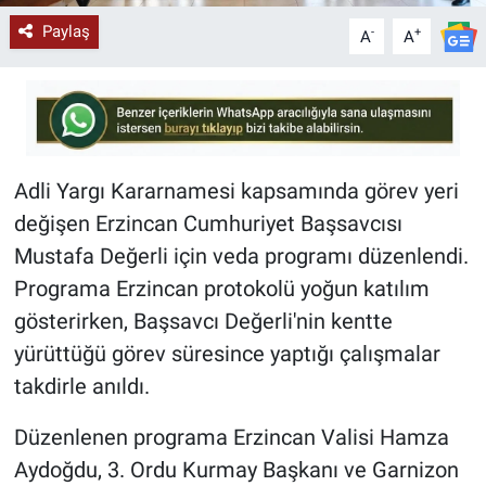
Paylaş
-
+
A
A
Adli Yargı Kararnamesi kapsamında görev yeri
değişen Erzincan Cumhuriyet Başsavcısı
Mustafa Değerli için veda programı düzenlendi.
Programa Erzincan protokolü yoğun katılım
gösterirken, Başsavcı Değerli'nin kentte
yürüttüğü görev süresince yaptığı çalışmalar
takdirle anıldı.
Düzenlenen programa Erzincan Valisi Hamza
Aydoğdu, 3. Ordu Kurmay Başkanı ve Garnizon