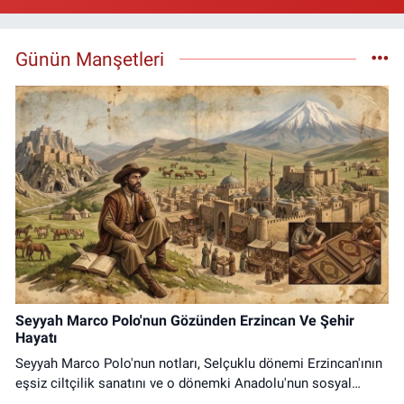
Günün Manşetleri
Seyyah Marco Polo'nun Gözünden Erzincan Ve Şehir
Hayatı
Seyyah Marco Polo'nun notları, Selçuklu dönemi Erzincan'ının
eşsiz ciltçilik sanatını ve o dönemki Anadolu'nun sosyal
yaşamını tüm gerçekliğiyle yansıtıyor.