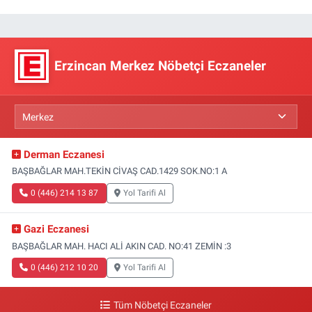
Erzincan Merkez Nöbetçi Eczaneler
Derman Eczanesi
BAŞBAĞLAR MAH.TEKİN CİVAŞ CAD.1429 SOK.NO:1 A
0 (446) 214 13 87
Yol Tarifi Al
Gazi Eczanesi
BAŞBAĞLAR MAH. HACI ALİ AKIN CAD. NO:41 ZEMİN :3
0 (446) 212 10 20
Yol Tarifi Al
Tüm Nöbetçi Eczaneler