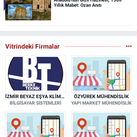
Yıllık Mabet: Ozan Anıtı
Vitrindeki Firmalar
İZMİR BEYAZ EŞYA KLİMA KOMBİ SERVİSİ
ÖZYÜREK MÜHENDİSLİK
BİLGİSAYAR SİSTEMLERİ
YAPI MARKET MÜHENDİSLİK