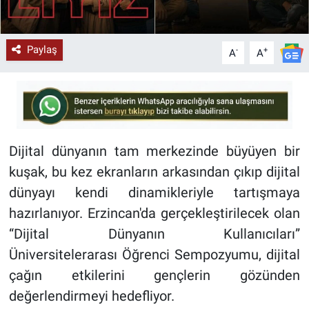
Paylaş
-
+
A
A
Dijital dünyanın tam merkezinde büyüyen bir
kuşak, bu kez ekranların arkasından çıkıp dijital
dünyayı kendi dinamikleriyle tartışmaya
hazırlanıyor. Erzincan'da gerçekleştirilecek olan
“Dijital Dünyanın Kullanıcıları”
Üniversitelerarası Öğrenci Sempozyumu, dijital
çağın etkilerini gençlerin gözünden
değerlendirmeyi hedefliyor.