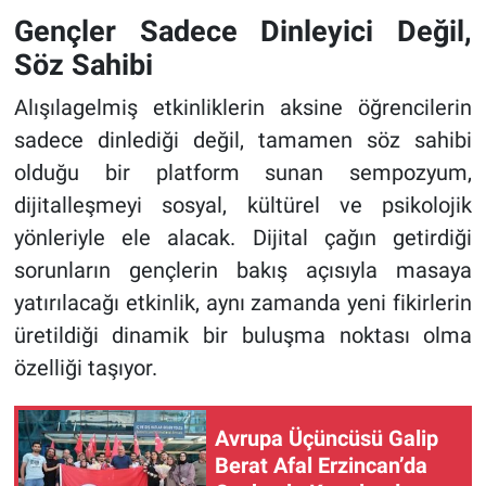
Gençler Sadece Dinleyici Değil,
Söz Sahibi
Alışılagelmiş etkinliklerin aksine öğrencilerin
sadece dinlediği değil, tamamen söz sahibi
olduğu bir platform sunan sempozyum,
dijitalleşmeyi sosyal, kültürel ve psikolojik
yönleriyle ele alacak. Dijital çağın getirdiği
sorunların gençlerin bakış açısıyla masaya
yatırılacağı etkinlik, aynı zamanda yeni fikirlerin
üretildiği dinamik bir buluşma noktası olma
özelliği taşıyor.
Avrupa Üçüncüsü Galip
Berat Afal Erzincan’da