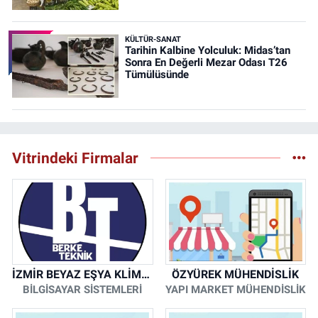
KÜLTÜR-SANAT
Tarihin Kalbine Yolculuk: Midas’tan
Sonra En Değerli Mezar Odası T26
Tümülüsünde
Vitrindeki Firmalar
İZMİR BEYAZ EŞYA KLİMA KOMBİ SERVİSİ
ÖZYÜREK MÜHENDİSLİK
BİLGİSAYAR SİSTEMLERİ
YAPI MARKET MÜHENDİSLİK