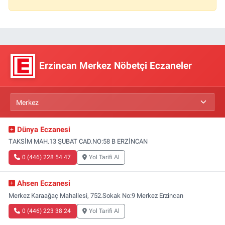
Erzincan Merkez Nöbetçi Eczaneler
Dünya Eczanesi
TAKSİM MAH.13 ŞUBAT CAD.NO:58 B ERZİNCAN
0 (446) 228 54 47
Yol Tarifi Al
Ahsen Eczanesi
Merkez Karaağaç Mahallesi, 752.Sokak No:9 Merkez Erzincan
0 (446) 223 38 24
Yol Tarifi Al