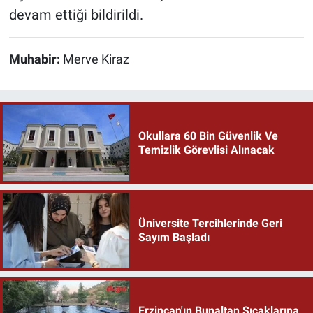
devam ettiği bildirildi.
Muhabir:
Merve Kiraz
Okullara 60 Bin Güvenlik Ve
Temizlik Görevlisi Alınacak
Üniversite Tercihlerinde Geri
Sayım Başladı
Erzincan'ın Bunaltan Sıcaklarına