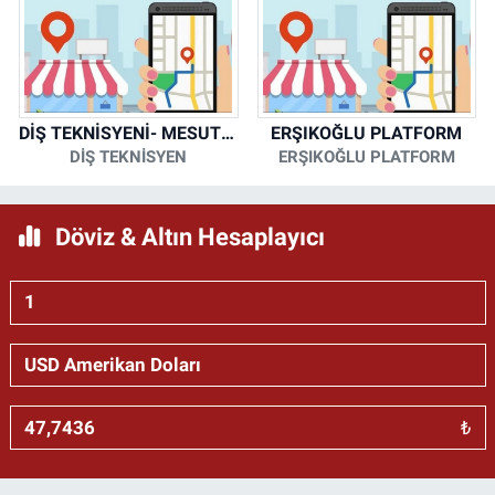
DİŞ TEKNİSYENİ- MESUT KORKMAZ
ERŞIKOĞLU PLATFORM
DİŞ TEKNİSYEN
ERŞIKOĞLU PLATFORM
Döviz & Altın Hesaplayıcı
₺