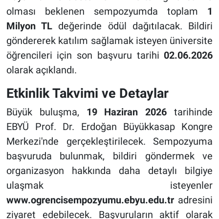
olması beklenen sempozyumda toplam
1
Milyon TL
değerinde ödül dağıtılacak. Bildiri
göndererek katılım sağlamak isteyen üniversite
öğrencileri için son başvuru tarihi
02.06.2026
olarak açıklandı.
Etkinlik Takvimi ve Detaylar
Büyük buluşma,
19 Haziran 2026
tarihinde
EBYÜ Prof. Dr. Erdoğan Büyükkasap Kongre
Merkezi'nde gerçekleştirilecek. Sempozyuma
başvuruda bulunmak, bildiri göndermek ve
organizasyon hakkında daha detaylı bilgiye
ulaşmak isteyenler
www.ogrencisempozyumu.ebyu.edu.tr
adresini
ziyaret edebilecek. Başvuruların aktif olarak