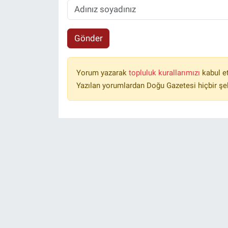
Gönder
Yorum yazarak
topluluk kurallarımızı
kabul e
Yazılan yorumlardan Doğu Gazetesi hiçbir şe