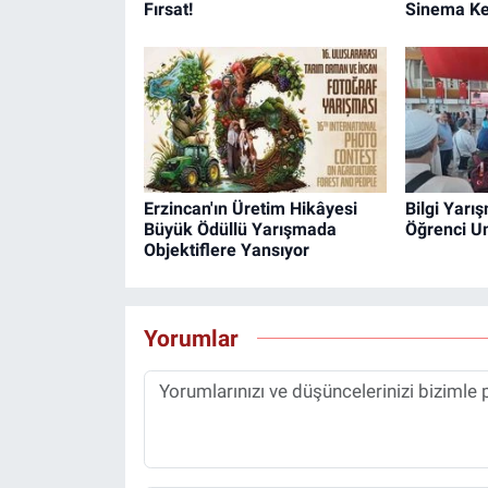
Fırsat!
Sinema Key
Erzincan'ın Üretim Hikâyesi
Bilgi Yarı
Büyük Ödüllü Yarışmada
Öğrenci U
Objektiflere Yansıyor
Yorumlar