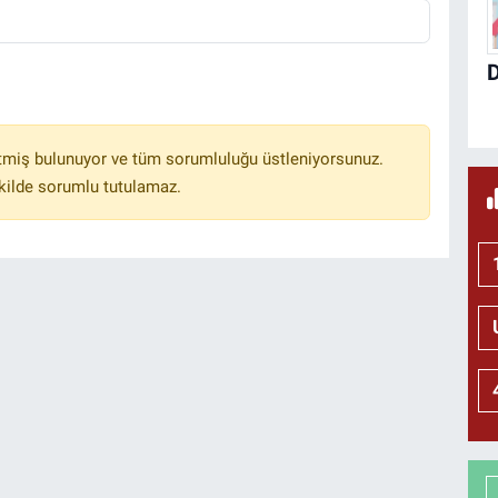
tmiş bulunuyor ve tüm sorumluluğu üstleniyorsunuz.
kilde sorumlu tutulamaz.