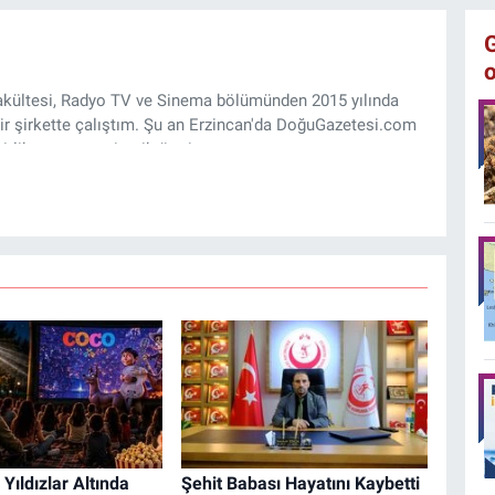
 Fakültesi, Radyo TV ve Sinema bölümünden 2015 yılında
ir şirkette çalıştım. Şu an Erzincan'da DoğuGazetesi.com
rlik yapıyor ve içerik üretiyorum.
Yıldızlar Altında
Şehit Babası Hayatını Kaybetti