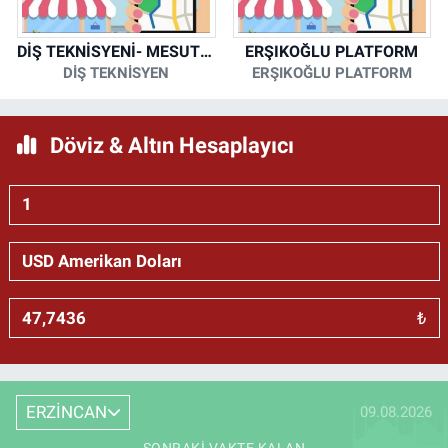
DİŞ TEKNİSYENİ- MESUT KORKMAZ
ERŞIKOĞLU PLATFORM
DİŞ TEKNİSYEN
ERŞIKOĞLU PLATFORM
Döviz & Altın Hesaplayıcı
₺
ERZİNCAN
09.08.2026