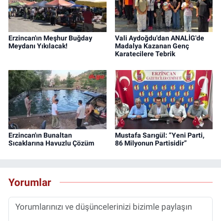
Erzincan'ın Meşhur Buğday
Vali Aydoğdu'dan ANALİG'de
Meydanı Yıkılacak!
Madalya Kazanan Genç
Karatecilere Tebrik
Erzincan'ın Bunaltan
Mustafa Sarıgül: “Yeni Parti,
Sıcaklarına Havuzlu Çözüm
86 Milyonun Partisidir”
Yorumlar