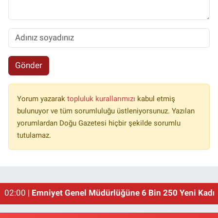
Gönder
Yorum yazarak
topluluk kurallarımızı
kabul etmiş
bulunuyor ve tüm sorumluluğu üstleniyorsunuz. Yazılan
yorumlardan Doğu Gazetesi hiçbir şekilde sorumlu
tutulamaz.
01:00 |
Erzincan'ın Meşhur Buğday Meydanı Yıkılacak!
02:00 |
Emniyet Genel Müdürlüğüne 6 Bin 250 Yeni Kadro