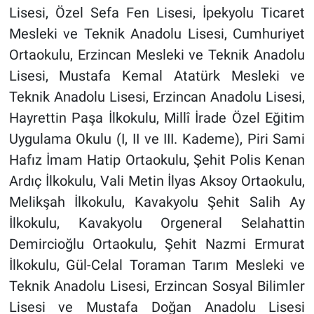
Lisesi, Özel Sefa Fen Lisesi, İpekyolu Ticaret
Mesleki ve Teknik Anadolu Lisesi, Cumhuriyet
Ortaokulu, Erzincan Mesleki ve Teknik Anadolu
Lisesi, Mustafa Kemal Atatürk Mesleki ve
Teknik Anadolu Lisesi, Erzincan Anadolu Lisesi,
Hayrettin Paşa İlkokulu, Millî İrade Özel Eğitim
Uygulama Okulu (I, II ve III. Kademe), Piri Sami
Hafız İmam Hatip Ortaokulu, Şehit Polis Kenan
Ardıç İlkokulu, Vali Metin İlyas Aksoy Ortaokulu,
Melikşah İlkokulu, Kavakyolu Şehit Salih Ay
İlkokulu, Kavakyolu Orgeneral Selahattin
Demircioğlu Ortaokulu, Şehit Nazmi Ermurat
İlkokulu, Gül-Celal Toraman Tarım Mesleki ve
Teknik Anadolu Lisesi, Erzincan Sosyal Bilimler
Lisesi ve Mustafa Doğan Anadolu Lisesi