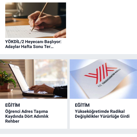
arttı.
YÖKDİL/2 Heyecanı Başlıyor:
Adaylar Hafta Sonu Ter
Dökecek
EĞİTİM
EĞİTİM
Öğrenci Adres Taşıma
Yükseköğretimde Radikal
Kaydında Dört Adımlık
Değişiklikler Yürürlüğe Girdi
Rehber