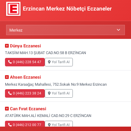
Erzincan Merkez Nöbetçi Eczaneler
Dünya Eczanesi
TAKSİM MAH.13 ŞUBAT CAD.NO:58 B ERZİNCAN
0 (446) 228 54 47
Yol Tarifi Al
Ahsen Eczanesi
Merkez Karaağaç Mahallesi, 752.Sokak No:9 Merkez Erzincan
0 (446) 223 38 24
Yol Tarifi Al
Can Fırat Eczanesi
ATATÜRK MAH.ALİ KEMALİ CAD.NO:29 C ERZİNCAN
0 (446) 212 00 77
Yol Tarifi Al