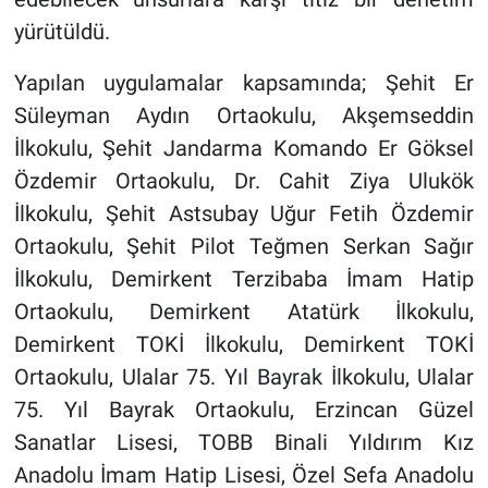
yürütüldü.
Yapılan uygulamalar kapsamında; Şehit Er
Süleyman Aydın Ortaokulu, Akşemseddin
İlkokulu, Şehit Jandarma Komando Er Göksel
Özdemir Ortaokulu, Dr. Cahit Ziya Ulukök
İlkokulu, Şehit Astsubay Uğur Fetih Özdemir
Ortaokulu, Şehit Pilot Teğmen Serkan Sağır
İlkokulu, Demirkent Terzibaba İmam Hatip
Ortaokulu, Demirkent Atatürk İlkokulu,
Demirkent TOKİ İlkokulu, Demirkent TOKİ
Ortaokulu, Ulalar 75. Yıl Bayrak İlkokulu, Ulalar
75. Yıl Bayrak Ortaokulu, Erzincan Güzel
Sanatlar Lisesi, TOBB Binali Yıldırım Kız
Anadolu İmam Hatip Lisesi, Özel Sefa Anadolu