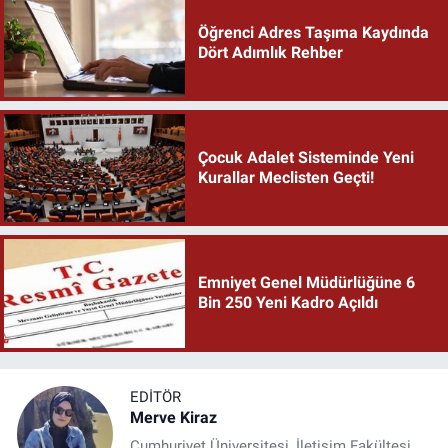
Öğrenci Adres Taşıma Kaydında
Dört Adımlık Rehber
Çocuk Adalet Sisteminde Yeni
Kurallar Meclisten Geçti!
Emniyet Genel Müdürlüğüne 6
Bin 250 Yeni Kadro Açıldı
EDITÖR
Merve Kiraz
Cumhuriyet Üniversitesi, İletişim Fakültesi,