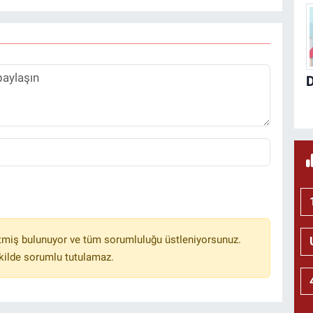
tmiş bulunuyor ve tüm sorumluluğu üstleniyorsunuz.
kilde sorumlu tutulamaz.