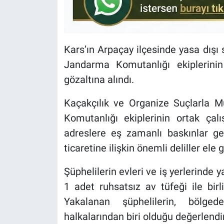
Kars’ın Arpaçay ilçesinde yasa dışı s
Jandarma Komutanlığı ekiplerini
gözaltına alındı.
Kaçakçılık ve Organize Suçlarla 
Komutanlığı ekiplerinin ortak çal
adreslere eş zamanlı baskınlar ger
ticaretine ilişkin önemli deliller ele g
Şüphelilerin evleri ve iş yerlerinde
1 adet ruhsatsız av tüfeği ile birl
Yakalanan şüphelilerin, bölgede
halkalarından biri olduğu değerlendiri