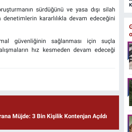
K
 soruşturmanın sürdüğünü ve yasa dışı silah
 denetimlerin kararlılıkla devam edeceğini
al güvenliğinin sağlanması için suçla
çalışmaların hız kesmeden devam edeceği
rana Müjde: 3 Bin Kişilik Kontenjan Açıldı