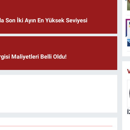
nda Son İki Ayın En Yüksek Seviyesi
isi Maliyetleri Belli Oldu!
V