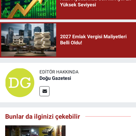
Yüksek Seviyesi
2027 Emlak Vergisi Maliyetleri
Belli Oldu!
EDITÖR HAKKINDA
Doğu Gazetesi
Bunlar da ilginizi çekebilir