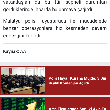
vatandaşları da bu tür şüpheli durumları
gördüklerinde ihbarda bulunmaya çağırdı.
Malatya polisi, uyuşturucu ile mücadelede
benzer operasyonlara hız kesmeden devam
edeceğini bildirdi.
Kaynak:
AA
Polis Hayali Kurana Müjde: 3 Bin
Kişilik Kontenjan Açıldı
Altın Fiyatlarında Son İki Ayın En