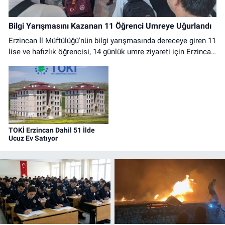
Bilgi Yarışmasını Kazanan 11 Öğrenci Umreye Uğurlandı
Erzincan İl Müftülüğü'nün bilgi yarışmasında dereceye giren 11
lise ve hafızlık öğrencisi, 14 günlük umre ziyareti için Erzincan
Havalimanı'ndan dualarla uğurlandı.
TOKİ Erzincan Dahil 51 İlde
Ucuz Ev Satıyor