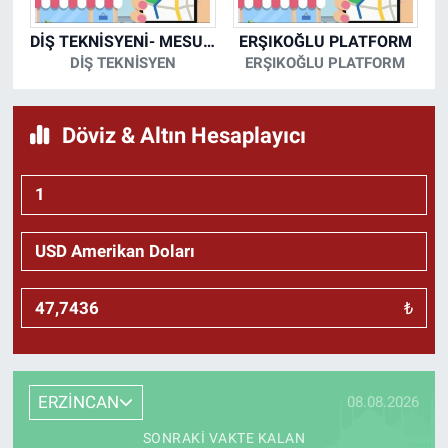
DİŞ TEKNİSYENİ- MESUT KORKMAZ
ERŞIKOĞLU PLATFORM
DİŞ TEKNİSYEN
ERŞIKOĞLU PLATFORM
Döviz & Altın Hesaplayıcı
₺
ERZİNCAN
08.08.2026
SONRAKI VAKTE KALAN