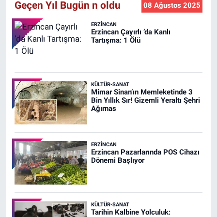
Geçen Yıl Bugün n oldu
08 Ağustos 2025
ERZINCAN
Erzincan Çayırlı ’da Kanlı
Tartışma: 1 Ölü
KÜLTÜR-SANAT
Mimar Sinan’ın Memleketinde 3
Bin Yıllık Sır! Gizemli Yeraltı Şehri
Ağırnas
ERZINCAN
Erzincan Pazarlarında POS Cihazı
Dönemi Başlıyor
KÜLTÜR-SANAT
Tarihin Kalbine Yolculuk: