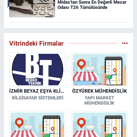
Midas’tan Sonra En Değerli Mezar
Odası T26 Tümülüsünde
Vitrindeki Firmalar
İZMİR BEYAZ EŞYA KLİMA KOMBİ SERVİSİ
ÖZYÜREK MÜHENDİSLİK
BİLGİSAYAR SİSTEMLERİ
YAPI MARKET
MÜHENDİSLİK