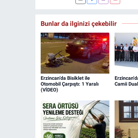
Bunlar da ilginizi çekebilir
Erzincan’da Bisiklet ile
Erzincan'
Otomobil Çarpıştı: 1 Yaralı
Camii Dual
(VİDEO)