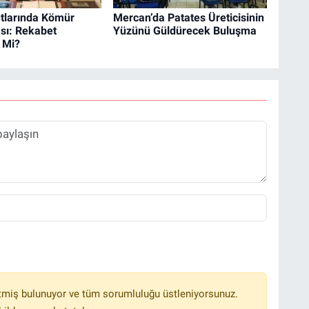
tlarında Kömür
Mercan’da Patates Üreticisinin
ası: Rekabet
Yüzünü Güldürecek Buluşma
 Mi?
tmiş bulunuyor ve tüm sorumluluğu üstleniyorsunuz.