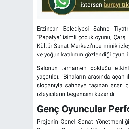
Erzincan Belediyesi Sahne Tiyatr
"Papatya" isimli çocuk oyunu, Çarşı
Kültür Sanat Merkezi’nde minik izley
ve yoğun katılımın gözlendiği oyun, i
Salonun tamamen dolduğu etkinlik
yaşatıldı. "Binaların arasında açan 
sloganıyla sahneye taşınan eser, çe
izleyicilerin beğenisini kazandı.
Genç Oyuncular Perf
Projenin Genel Sanat Yönetmenliği