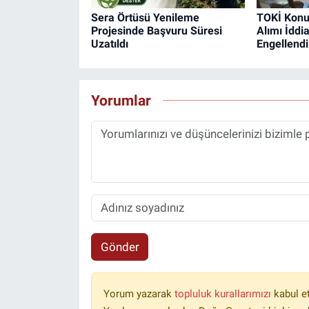
Sera Örtüsü Yenileme
TOKİ Konu
Projesinde Başvuru Süresi
Alımı İddi
Uzatıldı
Engellendi
Yorumlar
Gönder
Yorum yazarak
topluluk kurallarımızı
kabul e