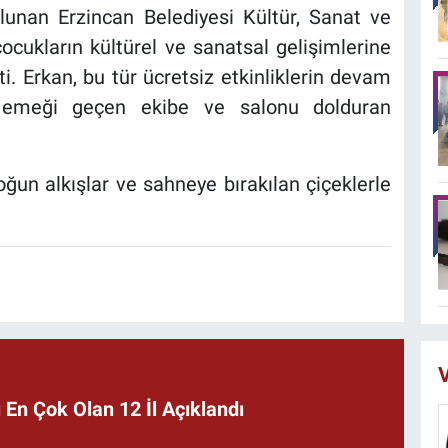
unan Erzincan Belediyesi Kültür, Sanat ve
ocukların kültürel ve sanatsal gelişimlerine
ti. Erkan, bu tür ücretsiz etkinliklerin devam
e emeği geçen ekibe ve salonu dolduran
yoğun alkışlar ve sahneye bırakılan çiçeklerle
V
En Çok Olan 12 İl Açıklandı