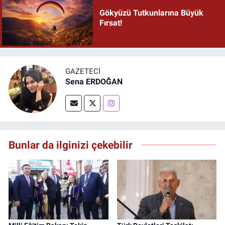
Gökyüzü Tutkunlarına Büyük
Fırsat!
GAZETECI
Sena ERDOĞAN
Bunlar da ilginizi çekebilir