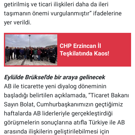
getirilmiş ve ticari ilişkileri daha da ileri
taşımanın önemi vurgulanmıştır” ifadelerine
yer verildi.
CHP Erzincan İl
Teşkilatında Kaos!
Eylülde Brüksel'de bir araya gelinecek
AB ile ticarette yeni diyalog döneminin
başladığı belirtilen açıklamada, “Ticaret Bakanı
Sayın Bolat, Cumhurbaşkanımızın geçtiğimiz
haftalarda AB liderleriyle gerçekleştirdiği
görüşmelerin sonuçlarına atıfla Türkiye ile AB
arasında ilişkilerin geliştirilebilmesi için