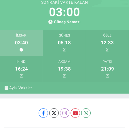
SONRAKI VAKTE KALAN
02:59
Güneş Namazı
İMSAK
GÜNEŞ
ÖĞLE
03:40
05:18
12:33
İKINDI
AKŞAM
YATSI
16:24
19:38
21:09
Aylık Vakitler