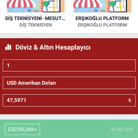
DİŞ TEKNİSYENİ- MESUT KORKMAZ
ERŞIKOĞLU PLATFORM
DİŞ TEKNİSYEN
ERŞIKOĞLU PLATFORM
Döviz & Altın Hesaplayıcı
₺
ERZİNCAN
06.08.2026