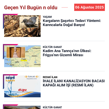
Geçen Yıl Bugün n oldu
06 Ağustos 2025
YAŞAM
Kargaların Şaşırtıcı Tedavi Yöntemi:
Karıncalarla Doğal Banyo!
KÜLTÜR-SANAT
Kadim Ana Tanrıça’nın Ülkesi:
Frigya’nın Gizemli Mirası
RESMİ İLAN
İHALE İLANI KANALİZASYON BACASI
KAPAĞI ALIM İŞİ (RESMİ İLAN)
KÜLTÜR-SANAT