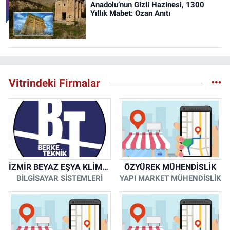
Anadolu’nun Gizli Hazinesi, 1300
Yıllık Mabet: Ozan Anıtı
Vitrindeki Firmalar
İZMİR BEYAZ EŞYA KLİMA KOMBİ SERVİSİ
ÖZYÜREK MÜHENDİSLİK
BİLGİSAYAR SİSTEMLERİ
YAPI MARKET MÜHENDİSLİK