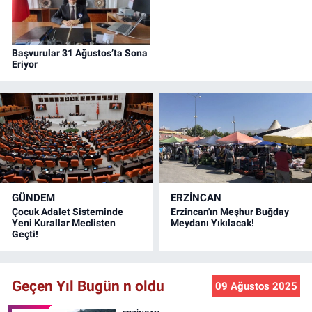
Başvurular 31 Ağustos’ta Sona
Eriyor
GÜNDEM
ERZINCAN
Çocuk Adalet Sisteminde
Erzincan'ın Meşhur Buğday
Yeni Kurallar Meclisten
Meydanı Yıkılacak!
Geçti!
Geçen Yıl Bugün n oldu
09 Ağustos 2025