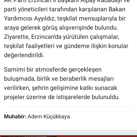
AK Parti Erzincan İl Başkanı Alpay Kabadayı ve
parti yöneticileri tarafından karşılanan Bakan
Yardımcısı Ayyıldız, teşkilat mensuplarıyla bir
araya gelerek görüş alışverişinde bulundu.
Ziyarette, Erzincan'da yürütülen çalışmalar,
teşkilat faaliyetleri ve gündeme ilişkin konular
değerlendirildi.
Samimi bir atmosferde gerçekleşen
buluşmada, birlik ve beraberlik mesajları
verilirken, şehrin gelişimine katkı sunacak
projeler üzerine de istişarelerde bulunuldu.
Muhabir:
Adem Küçükkaya