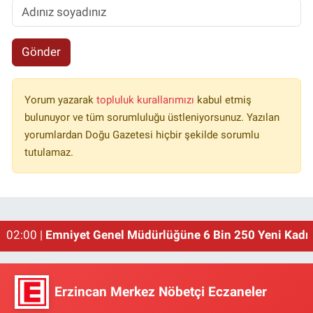
Gönder
Yorum yazarak
topluluk kurallarımızı
kabul etmiş
bulunuyor ve tüm sorumluluğu üstleniyorsunuz. Yazılan
yorumlardan Doğu Gazetesi hiçbir şekilde sorumlu
tutulamaz.
01:00 |
Erzincan'ın Meşhur Buğday Meydanı Yıkılacak!
02:00 |
Emniyet Genel Müdürlüğüne 6 Bin 250 Yeni Kadro
Erzincan Merkez Nöbetçi Eczaneler