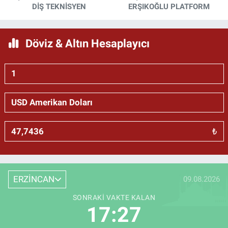
DİŞ TEKNİSYEN
ERŞIKOĞLU PLATFORM
Döviz & Altın Hesaplayıcı
₺
ERZİNCAN
09.08.2026
SONRAKI VAKTE KALAN
17:27