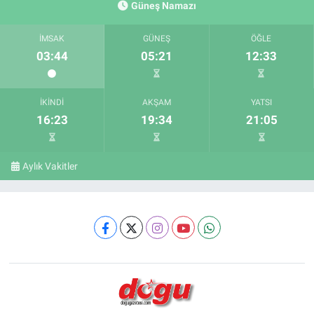
Güneş Namazı
İMSAK
GÜNEŞ
ÖĞLE
03:44
05:21
12:33
İKINDI
AKŞAM
YATSI
16:23
19:34
21:05
Aylık Vakitler