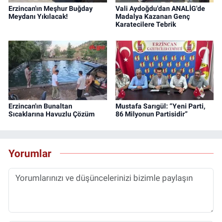
Erzincan'ın Meşhur Buğday
Vali Aydoğdu'dan ANALİG'de
Meydanı Yıkılacak!
Madalya Kazanan Genç
Karatecilere Tebrik
Erzincan'ın Bunaltan
Mustafa Sarıgül: “Yeni Parti,
Sıcaklarına Havuzlu Çözüm
86 Milyonun Partisidir”
Yorumlar