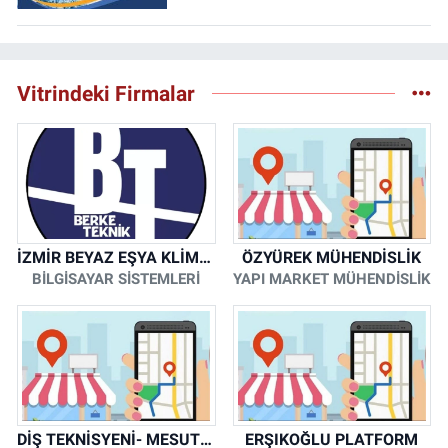
Vitrindeki Firmalar
İZMİR BEYAZ EŞYA KLİMA KOMBİ SERVİSİ
ÖZYÜREK MÜHENDİSLİK
BİLGİSAYAR SİSTEMLERİ
YAPI MARKET MÜHENDİSLİK
DİŞ TEKNİSYENİ- MESUT KORKMAZ
ERŞIKOĞLU PLATFORM