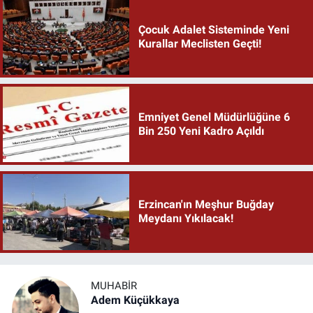
Çocuk Adalet Sisteminde Yeni
Kurallar Meclisten Geçti!
Emniyet Genel Müdürlüğüne 6
Bin 250 Yeni Kadro Açıldı
Erzincan'ın Meşhur Buğday
Meydanı Yıkılacak!
MUHABIR
Adem Küçükkaya