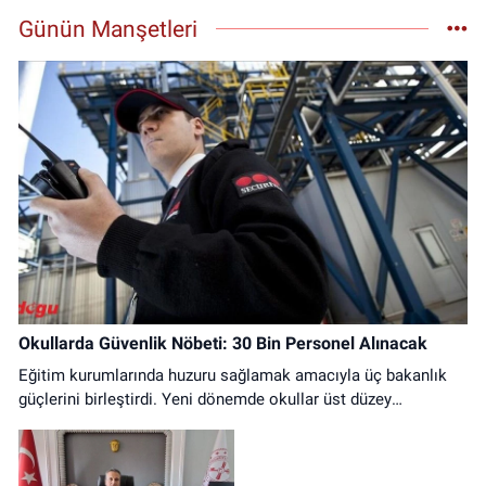
Erzincan
Günün Manşetleri
0 (446) 212 10 20
Yol Tarifi Al
Okullarda Güvenlik Nöbeti: 30 Bin Personel Alınacak
Eğitim kurumlarında huzuru sağlamak amacıyla üç bakanlık
güçlerini birleştirdi. Yeni dönemde okullar üst düzey
tedbirlerle korunacak.