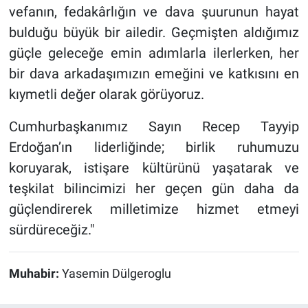
vefanın, fedakârlığın ve dava şuurunun hayat
bulduğu büyük bir ailedir. Geçmişten aldığımız
güçle geleceğe emin adımlarla ilerlerken, her
bir dava arkadaşımızın emeğini ve katkısını en
kıymetli değer olarak görüyoruz.
Cumhurbaşkanımız Sayın Recep Tayyip
Erdoğan’ın liderliğinde; birlik ruhumuzu
koruyarak, istişare kültürünü yaşatarak ve
teşkilat bilincimizi her geçen gün daha da
güçlendirerek milletimize hizmet etmeyi
sürdüreceğiz."
Muhabir:
Yasemin Dülgeroglu