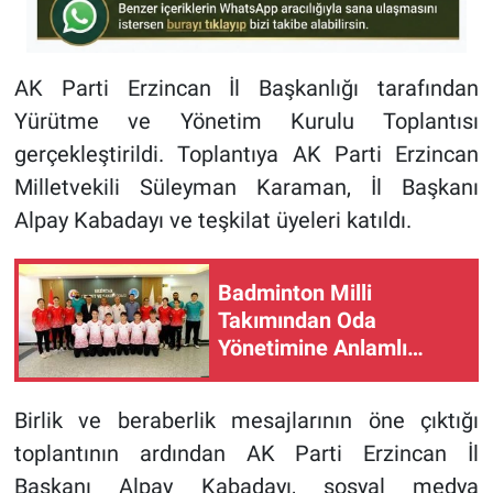
AK Parti Erzincan İl Başkanlığı tarafından
Yürütme ve Yönetim Kurulu Toplantısı
gerçekleştirildi. Toplantıya AK Parti Erzincan
Milletvekili Süleyman Karaman, İl Başkanı
Alpay Kabadayı ve teşkilat üyeleri katıldı.
Badminton Milli
Takımından Oda
Yönetimine Anlamlı
Ziyaret
Birlik ve beraberlik mesajlarının öne çıktığı
toplantının ardından AK Parti Erzincan İl
Başkanı Alpay Kabadayı, sosyal medya