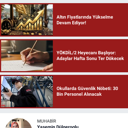
Altın Fiyatlarında Yükselme
Devam Ediyor!
YÖKDİL/2 Heyecanı Başlıyor:
Adaylar Hafta Sonu Ter Dökecek
Okullarda Güvenlik Nöbeti: 30
Bin Personel Alınacak
MUHABIR
Yasemin Dülgeroglu