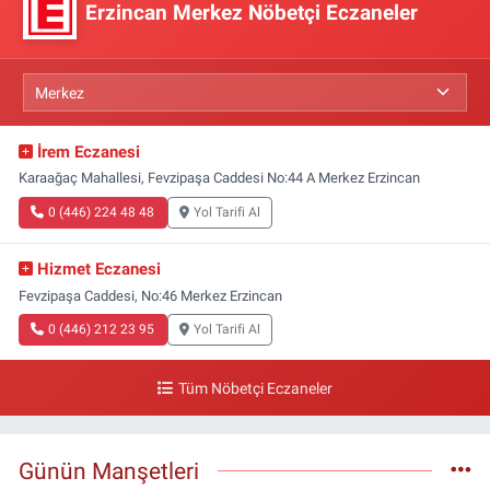
Erzincan Merkez Nöbetçi Eczaneler
İrem Eczanesi
Karaağaç Mahallesi, Fevzipaşa Caddesi No:44 A Merkez Erzincan
0 (446) 224 48 48
Yol Tarifi Al
Hizmet Eczanesi
Fevzipaşa Caddesi, No:46 Merkez Erzincan
0 (446) 212 23 95
Yol Tarifi Al
Tüm Nöbetçi Eczaneler
Günün Manşetleri