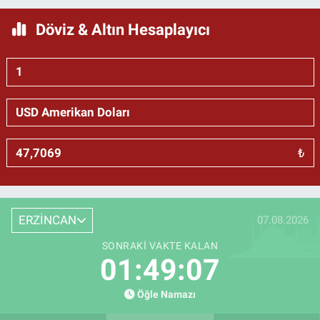
Döviz & Altın Hesaplayıcı
₺
ERZİNCAN
07.08.2026
SONRAKI VAKTE KALAN
01:49:06
Öğle Namazı