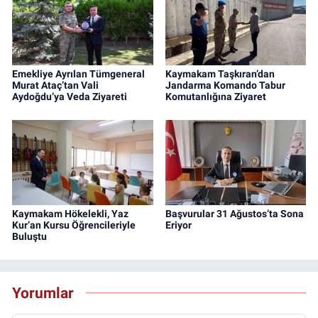
Emekliye Ayrılan Tümgeneral
Kaymakam Taşkıran’dan
Murat Ataç’tan Vali
Jandarma Komando Tabur
Aydoğdu’ya Veda Ziyareti
Komutanlığına Ziyaret
Kaymakam Hökelekli, Yaz
Başvurular 31 Ağustos’ta Sona
Kur’an Kursu Öğrencileriyle
Eriyor
Buluştu
Yorumlar