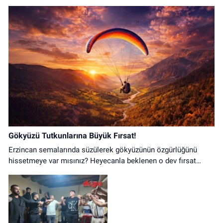
Gökyüzü Tutkunlarına Büyük Fırsat!
Erzincan semalarında süzülerek gökyüzünün özgürlüğünü
hissetmeye var mısınız? Heyecanla beklenen o dev fırsat
nihayet başladı!