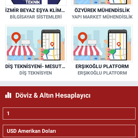
İZMİR BEYAZ EŞYA KLİMA KOMBİ SERVİSİ
ÖZYÜREK MÜHENDİSLİK
BİLGİSAYAR SİSTEMLERİ
YAPI MARKET MÜHENDİSLİK
DİŞ TEKNİSYENİ- MESUT KORKMAZ
ERŞIKOĞLU PLATFORM
DİŞ TEKNİSYEN
ERŞIKOĞLU PLATFORM
Döviz & Altın Hesaplayıcı