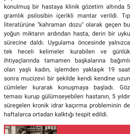
konulmuş bir hastaya klinik gözetim altında 5
gramlık psilosibin içerikli mantar verildi. Tıp
literatürüne "kahraman dozu" olarak geçen bu
yoğun miktarın ardından hasta, derin bir uyku
sürecine daldı. Uygulama öncesinde yalnızca
tek heceli kelimeler kurabilen ve günlük
ihtiyaçlarında tamamen başkalarına bağımlı
olan yaşlı kadın, işlemden yaklaşık 19 saat
sonra mucizevi bir şekilde kendi kendine uzun
cümleler kurarak konuşmaya başladı. Göz
teması kurup gülümseyebilen hastanın, 5 yıldır
süregelen kronik idrar kaçırma probleminin de
haftalarca ortadan kalktığı tespit edildi.