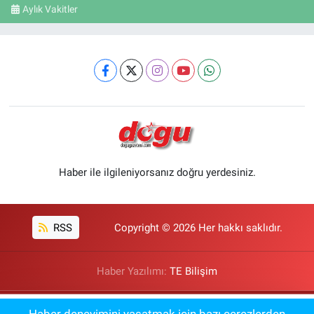
Aylık Vakitler
Haber ile ilgileniyorsanız doğru yerdesiniz.
RSS
Copyright © 2026 Her hakkı saklıdır.
Haber Yazılımı:
TE Bilişim
Altın Fiyatlarında Yükselme Devam
12:31