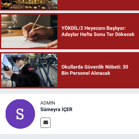
YÖKDİL/2 Heyecanı Başlıyor:
Adaylar Hafta Sonu Ter Dökecek
Okullarda Güvenlik Nöbeti: 30
Bin Personel Alınacak
ADMIN
Sümeyra İÇER