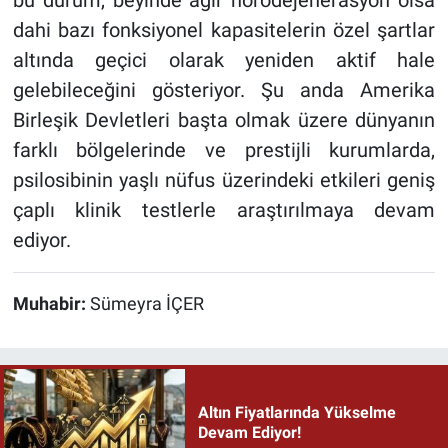
bu durum, beyinde ağır nörodejenerasyon olsa
dahi bazı fonksiyonel kapasitelerin özel şartlar
altında geçici olarak yeniden aktif hale
gelebileceğini gösteriyor. Şu anda Amerika
Birleşik Devletleri başta olmak üzere dünyanın
farklı bölgelerinde ve prestijli kurumlarda,
psilosibinin yaşlı nüfus üzerindeki etkileri geniş
çaplı klinik testlerle araştırılmaya devam
ediyor.
Muhabir:
Sümeyra İÇER
Altın Fiyatlarında Yükselme
Devam Ediyor!