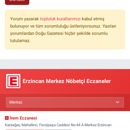
Yorum yazarak
topluluk kurallarımızı
kabul etmiş
bulunuyor ve tüm sorumluluğu üstleniyorsunuz. Yazılan
yorumlardan Doğu Gazetesi hiçbir şekilde sorumlu
tutulamaz.
Erzincan Merkez Nöbetçi Eczaneler
İrem Eczanesi
Karaağaç Mahallesi, Fevzipaşa Caddesi No:44 A Merkez Erzincan