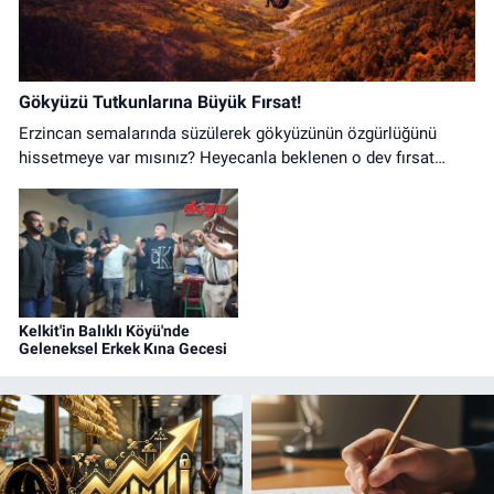
Gökyüzü Tutkunlarına Büyük Fırsat!
Erzincan semalarında süzülerek gökyüzünün özgürlüğünü
hissetmeye var mısınız? Heyecanla beklenen o dev fırsat
nihayet başladı!
Kelkit'in Balıklı Köyü'nde
Geleneksel Erkek Kına Gecesi