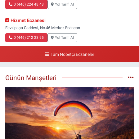
0 (446) 224 48 48
Yol Tarifi Al
Hizmet Eczanesi
Fevzipaşa Caddesi, No:46 Merkez Erzincan
0 (446) 212 23 95
Yol Tarifi Al
Tüm Nöbetçi Eczaneler
Günün Manşetleri