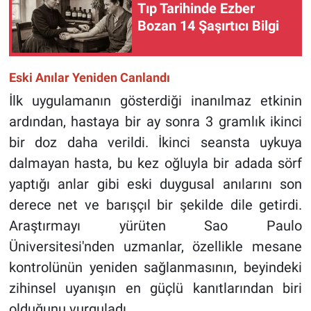
Tıp Tarihinde Ezber
Bozan 14 Şaşırtıcı Bilgi
Eski Anılar Yeniden Canlandı
İlk uygulamanın gösterdiği inanılmaz etkinin
ardından, hastaya bir ay sonra 3 gramlık ikinci
bir doz daha verildi. İkinci seansta uykuya
dalmayan hasta, bu kez oğluyla bir adada sörf
yaptığı anlar gibi eski duygusal anılarını son
derece net ve barışçıl bir şekilde dile getirdi.
Araştırmayı yürüten Sao Paulo
Üniversitesi'nden uzmanlar, özellikle mesane
kontrolünün yeniden sağlanmasının, beyindeki
zihinsel uyanışın en güçlü kanıtlarından biri
olduğunu vurguladı.