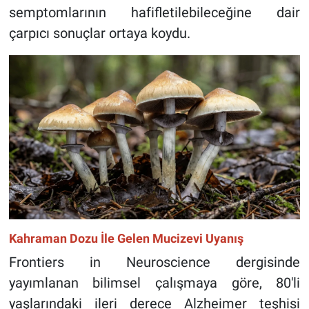
semptomlarının hafifletilebileceğine dair
çarpıcı sonuçlar ortaya koydu.
Kahraman Dozu İle Gelen Mucizevi Uyanış
Frontiers in Neuroscience dergisinde
yayımlanan bilimsel çalışmaya göre, 80'li
yaşlarındaki ileri derece Alzheimer teşhisi