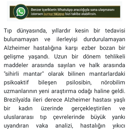
Tıp dünyasında, yıllardır kesin bir tedavisi
bulunamayan ve ilerleyişi durdurulamayan
Alzheimer hastalığına karşı ezber bozan bir
gelişme yaşandı. Uzun bir dönem tehlikeli
maddeler arasında sayılan ve halk arasında
"sihirli mantar" olarak bilinen mantarlardaki
psikoaktif bileşen psilosibin, nörobilim
uzmanlarının yeni araştırma odağı haline geldi.
Brezilya'da ileri derece Alzheimer hastası yaşlı
bir kadın üzerinde gerçekleştirilen ve
uluslararası tıp çevrelerinde büyük yankı
uyandıran vaka analizi, hastalığın yıkıcı