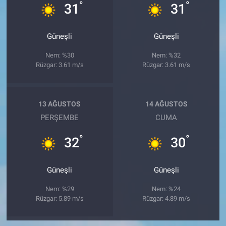
°
°
31
31
Güneşli
Güneşli
Nem: %30
Nem: %32
Rüzgar: 3.61 m/s
Rüzgar: 3.61 m/s
13 AĞUSTOS
14 AĞUSTOS
PERŞEMBE
CUMA
°
°
32
30
Güneşli
Güneşli
Nem: %29
Nem: %24
Rüzgar: 5.89 m/s
Rüzgar: 4.89 m/s