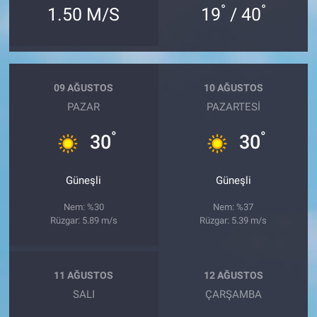
°
°
1.50 M/S
19
/ 40
09 AĞUSTOS
10 AĞUSTOS
PAZAR
PAZARTESI
°
°
30
30
Güneşli
Güneşli
Nem: %30
Nem: %37
Rüzgar: 5.89 m/s
Rüzgar: 5.39 m/s
11 AĞUSTOS
12 AĞUSTOS
SALI
ÇARŞAMBA