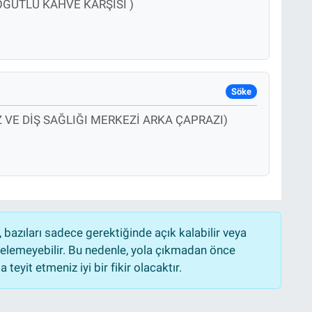
ÖĞÜTLÜ KAHVE KARŞISI )
Söke
 VE DİŞ SAĞLIĞI MERKEZİ ARKA ÇAPRAZI)
bazıları sadece gerektiğinde açık kalabilir veya
lemeyebilir. Bu nedenle, yola çıkmadan önce
teyit etmeniz iyi bir fikir olacaktır.