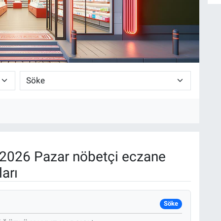
2026 Pazar nöbetçi eczane
arı
Söke