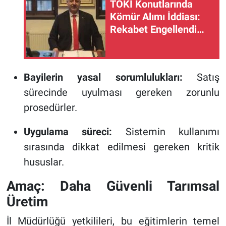
TOKİ Konutlarında
Kömür Alımı İddiası:
Rekabet Engellendi
Mi?
Bayilerin yasal sorumlulukları:
Satış
sürecinde uyulması gereken zorunlu
prosedürler.
Uygulama süreci:
Sistemin kullanımı
sırasında dikkat edilmesi gereken kritik
hususlar.
Amaç: Daha Güvenli Tarımsal
Üretim
İl Müdürlüğü yetkilileri, bu eğitimlerin temel