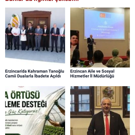
Erzincan'da Kahraman Tanoğlu
Erzincan Aile ve Sosyal
Camii Dualarla İbadete Açıldı
Hizmetler İl Müdürlüğü