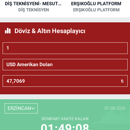
DİŞ TEKNİSYENİ- MESUT KORKMAZ
ERŞIKOĞLU PLATFORM
DİŞ TEKNİSYEN
ERŞIKOĞLU PLATFORM
Döviz & Altın Hesaplayıcı
₺
ERZİNCAN
07.08.2026
SONRAKI VAKTE KALAN
01:49:07