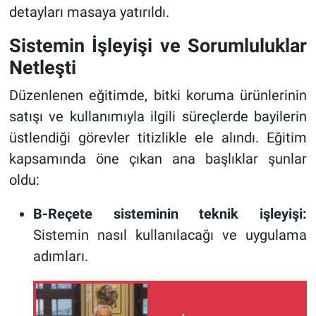
detayları masaya yatırıldı.
Sistemin İşleyişi ve Sorumluluklar
Netleşti
Düzenlenen eğitimde, bitki koruma ürünlerinin
satışı ve kullanımıyla ilgili süreçlerde bayilerin
üstlendiği görevler titizlikle ele alındı. Eğitim
kapsamında öne çıkan ana başlıklar şunlar
oldu:
B-Reçete sisteminin teknik işleyişi:
Sistemin nasıl kullanılacağı ve uygulama
adımları.