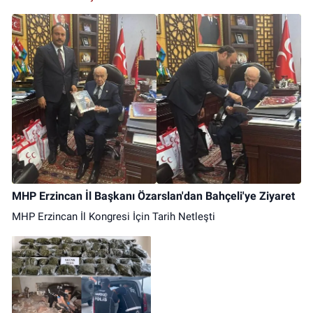
MHP Erzincan İl Başkanı Özarslan'dan Bahçeli'ye Ziyaret
MHP Erzincan İl Kongresi İçin Tarih Netleşti