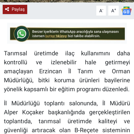
Paylaş
-
+
A
A
Tarımsal üretimde ilaç kullanımını daha
kontrollü ve izlenebilir hale getirmeyi
amaçlayan Erzincan İl Tarım ve Orman
Müdürlüğü, bitki koruma ürünleri bayilerine
yönelik kapsamlı bir eğitim programı düzenledi.
İl Müdürlüğü toplantı salonunda, İl Müdürü
Alper Koçaker başkanlığında gerçekleştirilen
toplantıda, tarımsal üretimde kaliteyi ve
güvenliği artıracak olan B-Reçete sisteminin