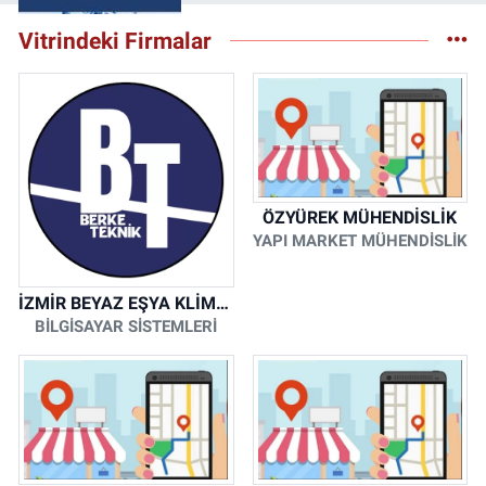
Vitrindeki Firmalar
ÖZYÜREK MÜHENDİSLİK
YAPI MARKET MÜHENDİSLİK
İZMİR BEYAZ EŞYA KLİMA KOMBİ SERVİSİ
BİLGİSAYAR SİSTEMLERİ