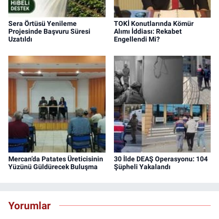
Sera Örtüsü Yenileme
TOKİ Konutlarında Kömür
Projesinde Başvuru Süresi
Alımı İddiası: Rekabet
Uzatıldı
Engellendi Mi?
Mercan’da Patates Üreticisinin
30 İlde DEAŞ Operasyonu: 104
Yüzünü Güldürecek Buluşma
Şüpheli Yakalandı
Yorumlar