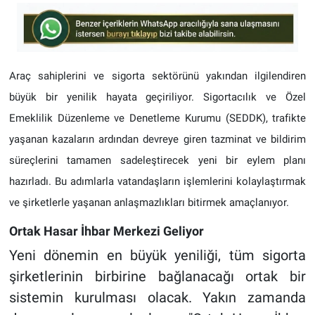
Araç sahiplerini ve sigorta sektörünü yakından ilgilendiren
büyük bir yenilik hayata geçiriliyor. Sigortacılık ve Özel
Emeklilik Düzenleme ve Denetleme Kurumu (SEDDK), trafikte
yaşanan kazaların ardından devreye giren tazminat ve bildirim
süreçlerini tamamen sadeleştirecek yeni bir eylem planı
hazırladı. Bu adımlarla vatandaşların işlemlerini kolaylaştırmak
ve şirketlerle yaşanan anlaşmazlıkları bitirmek amaçlanıyor.
Ortak Hasar İhbar Merkezi Geliyor
Yeni dönemin en büyük yeniliği, tüm sigorta
şirketlerinin birbirine bağlanacağı ortak bir
sistemin kurulması olacak. Yakın zamanda