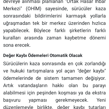
devreye alınması planlanan "Ortak Hasar İhbar
Merkezi" (OHİM) sayesinde, sürücüler kaza
sonrasındaki bildirimlerini karmaşık yollarla
uğraşmadan tek bir merkez üzerinden hızlıca
yapabilecek. Böylece farklı şirketlerin farklı
kuralları arasında zaman kaybetme dönemi
sona erecek.
Değer Kaybı Ödemeleri Otomatik Olacak
Sürücülerin kaza sonrasında en çok zorlandığı
ve hukuki tartışmalara yol açan "değer kaybı"
ödemelerinde de sistem tamamen değişiyor.
Artık vatandaşların hakkı olan bu parayı
alabilmesi için peşinden koşması ya da ekstra
başvuru yapması gerekmeyecek. Yeni
düzenlemeyle birlikte, değer kaybı tutarları