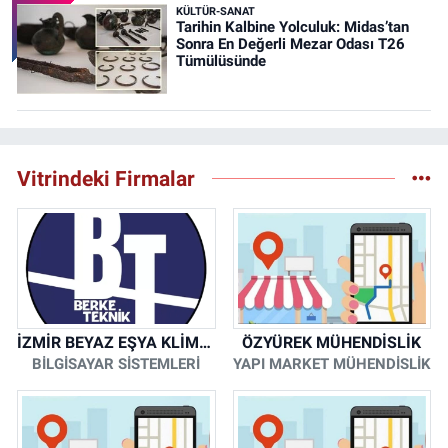
KÜLTÜR-SANAT
Tarihin Kalbine Yolculuk: Midas’tan
Sonra En Değerli Mezar Odası T26
Tümülüsünde
Vitrindeki Firmalar
İZMİR BEYAZ EŞYA KLİMA KOMBİ SERVİSİ
ÖZYÜREK MÜHENDİSLİK
BİLGİSAYAR SİSTEMLERİ
YAPI MARKET MÜHENDİSLİK