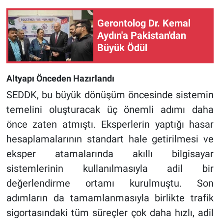
Gerontolog Dr. Kemal
Aydın'a Pakistan'dan
Büyük Ödül
Altyapı Önceden Hazırlandı
SEDDK, bu büyük dönüşüm öncesinde sistemin
temelini oluşturacak üç önemli adımı daha
önce zaten atmıştı. Eksperlerin yaptığı hasar
hesaplamalarının standart hale getirilmesi ve
eksper atamalarında akıllı bilgisayar
sistemlerinin kullanılmasıyla adil bir
değerlendirme ortamı kurulmuştu. Son
adımların da tamamlanmasıyla birlikte trafik
sigortasındaki tüm süreçler çok daha hızlı, adil