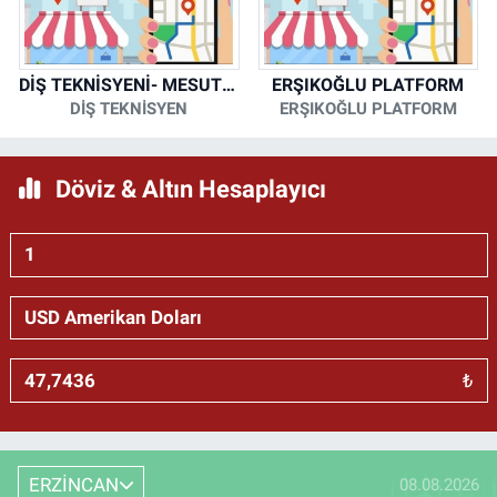
DİŞ TEKNİSYENİ- MESUT KORKMAZ
ERŞIKOĞLU PLATFORM
DİŞ TEKNİSYEN
ERŞIKOĞLU PLATFORM
Döviz & Altın Hesaplayıcı
₺
ERZİNCAN
08.08.2026