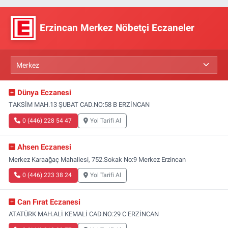
Erzincan Merkez Nöbetçi Eczaneler
Dünya Eczanesi
TAKSİM MAH.13 ŞUBAT CAD.NO:58 B ERZİNCAN
0 (446) 228 54 47
Yol Tarifi Al
Ahsen Eczanesi
Merkez Karaağaç Mahallesi, 752.Sokak No:9 Merkez Erzincan
0 (446) 223 38 24
Yol Tarifi Al
Can Fırat Eczanesi
ATATÜRK MAH.ALİ KEMALİ CAD.NO:29 C ERZİNCAN