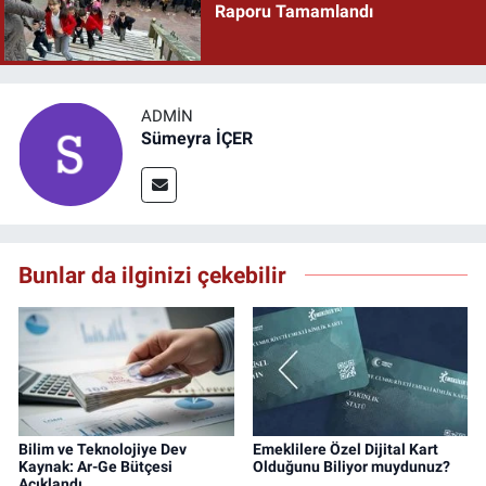
Raporu Tamamlandı
ADMIN
Sümeyra İÇER
Bunlar da ilginizi çekebilir
Bilim ve Teknolojiye Dev
Emeklilere Özel Dijital Kart
Kaynak: Ar-Ge Bütçesi
Olduğunu Biliyor muydunuz?
Açıklandı