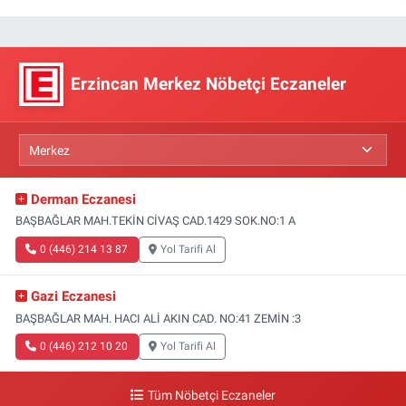
Erzincan Merkez Nöbetçi Eczaneler
Derman Eczanesi
BAŞBAĞLAR MAH.TEKİN CİVAŞ CAD.1429 SOK.NO:1 A
0 (446) 214 13 87
Yol Tarifi Al
Gazi Eczanesi
BAŞBAĞLAR MAH. HACI ALİ AKIN CAD. NO:41 ZEMİN :3
0 (446) 212 10 20
Yol Tarifi Al
Tüm Nöbetçi Eczaneler