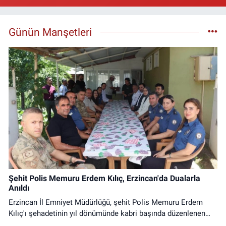
Günün Manşetleri
Şehit Polis Memuru Erdem Kılıç, Erzincan'da Dualarla
Anıldı
Erzincan İl Emniyet Müdürlüğü, şehit Polis Memuru Erdem
Kılıç'ı şehadetinin yıl dönümünde kabri başında düzenlenen
programla andı. Anma programına protokol üyeleri ve emniyet