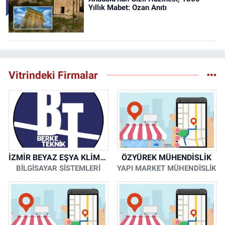
Yıllık Mabet: Ozan Anıtı
Vitrindeki Firmalar
İZMİR BEYAZ EŞYA KLİMA KOMBİ SERVİSİ
ÖZYÜREK MÜHENDİSLİK
BİLGİSAYAR SİSTEMLERİ
YAPI MARKET MÜHENDİSLİK