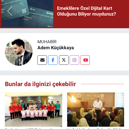
Emeklilere Özel Dijital Kart
Olduğunu Biliyor muydunuz?
MUHABIR
Adem Küçükkaya
Bunlar da ilginizi çekebilir