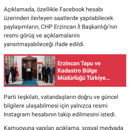
Açıklamada, özellikle Facebook hesabı
üzerinden ilerleyen saatlerde yapılabilecek
paylaşımların, CHP Erzincan İl Başkanlığı’nın
resmi görüş ve açıklamalarını
yansıtmayabileceği ifade edildi.
Erzincan Tapu ve
Kadastro Bölge
Müdürlüğü Türkiye
Birincisi Oldu
Parti teşkilatı, vatandaşların doğru ve güncel
bilgilere ulaşabilmesi için yalnızca resmi
Instagram hesabının takip edilmesini istedi.
Kamuoyuna yapılan açıklama, sosyal medyada