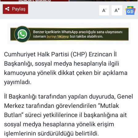
Paylaş
-
+
A
A
Cumhuriyet Halk Partisi (CHP) Erzincan İl
Başkanlığı, sosyal medya hesaplarıyla ilgili
kamuoyuna yönelik dikkat çeken bir açıklama
yayımladı.
İl Başkanlığı tarafından yapılan duyuruda, Genel
Merkez tarafından görevlendirilen “Mutlak
Butlan” süreci yetkililerince il başkanlığına ait
sosyal medya hesaplarına yönelik erişim
işlemlerinin sürdürüldüğü belirtildi.