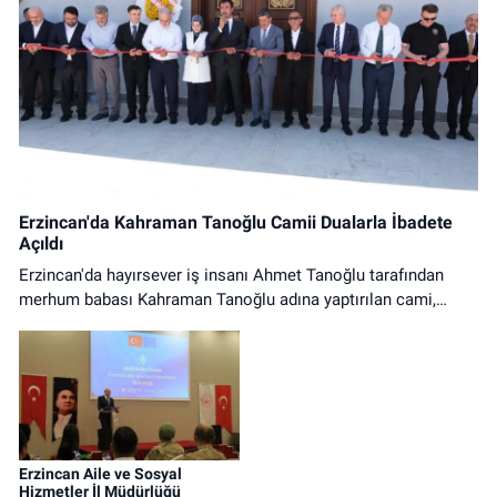
Erzincan'da Kahraman Tanoğlu Camii Dualarla İbadete
Açıldı
Erzincan'da hayırsever iş insanı Ahmet Tanoğlu tarafından
merhum babası Kahraman Tanoğlu adına yaptırılan cami,
düzenlenen tören ve ilk cuma namazıyla ibadete açıldı.
Erzincan Aile ve Sosyal
Hizmetler İl Müdürlüğü