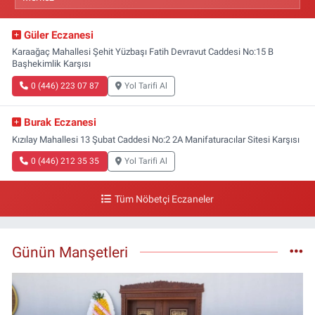
Güler Eczanesi
Karaağaç Mahallesi Şehit Yüzbaşı Fatih Devravut Caddesi No:15 B
Başhekimlik Karşısı
0 (446) 223 07 87
Yol Tarifi Al
Burak Eczanesi
Kızılay Mahallesi 13 Şubat Caddesi No:2 2A Manifaturacılar Sitesi Karşısı
0 (446) 212 35 35
Yol Tarifi Al
Tüm Nöbetçi Eczaneler
Günün Manşetleri