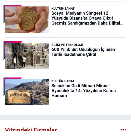
KÜLTÜR-SANAT
Sosyal Medyanın Simgesi 12.
Yüzyılda Bizans’ta Ortaya Çıktı!
Geçmiş Sandığımızdan Daha Dijital
Olabilir mi?
BİLİM VE TEKNOLOJİ
600 Yıllık Sır: Odunluğun İçinden
Tarihi İbadethane Çıktı!
KÜLTÜR-SANAT
Selçuk’un Gizli Mimari Mirası!
Ayasuluk’ta 14. Yüzyıldan Kalma
Hamam
Vitrindeki Firmalar