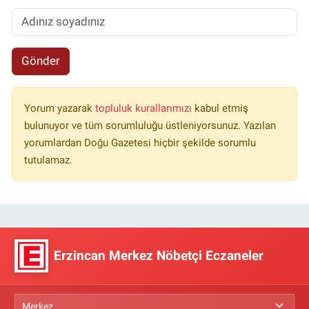
Gönder
Yorum yazarak
topluluk kurallarımızı
kabul etmiş
bulunuyor ve tüm sorumluluğu üstleniyorsunuz. Yazılan
yorumlardan Doğu Gazetesi hiçbir şekilde sorumlu
tutulamaz.
Erzincan Merkez Nöbetçi Eczaneler