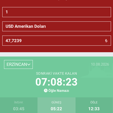
₺
ERZİNCAN
10.08.2026
SONRAKI VAKTE KALAN
07:08:22
Öğle Namazı
İMSAK
GÜNEŞ
ÖĞLE
03:45
05:22
12:33