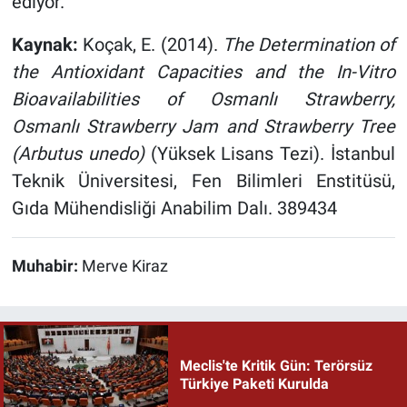
ediyor.
Kaynak:
Koçak, E. (2014).
The Determination of
the Antioxidant Capacities and the In-Vitro
Bioavailabilities of Osmanlı Strawberry,
Osmanlı Strawberry Jam and Strawberry Tree
(Arbutus unedo)
(Yüksek Lisans Tezi). İstanbul
Teknik Üniversitesi, Fen Bilimleri Enstitüsü,
Gıda Mühendisliği Anabilim Dalı. 389434
Muhabir:
Merve Kiraz
Meclis'te Kritik Gün: Terörsüz
Türkiye Paketi Kurulda