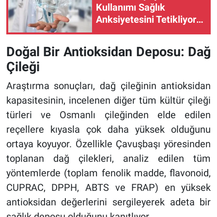
Kullanımı Sağlık
Anksiyetesini Tetikliyor
mu?
Doğal Bir Antioksidan Deposu: Dağ
Çileği
Araştırma sonuçları, dağ çileğinin antioksidan
kapasitesinin, incelenen diğer tüm kültür çileği
türleri ve Osmanlı çileğinden elde edilen
reçellere kıyasla çok daha yüksek olduğunu
ortaya koyuyor. Özellikle Çavuşbaşı yöresinden
toplanan dağ çilekleri, analiz edilen tüm
yöntemlerde (toplam fenolik madde, flavonoid,
CUPRAC, DPPH, ABTS ve FRAP) en yüksek
antioksidan değerlerini sergileyerek adeta bir
sağlık deposu olduğunu kanıtlıyor.