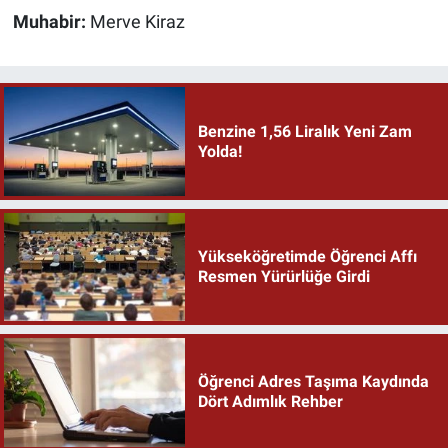
Muhabir:
Merve Kiraz
Benzine 1,56 Liralık Yeni Zam
Yolda!
Yükseköğretimde Öğrenci Affı
Resmen Yürürlüğe Girdi
Öğrenci Adres Taşıma Kaydında
Dört Adımlık Rehber