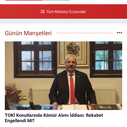
Tüm Nöbetçi Eczaneler
Günün Manşetleri
TOKİ Konutlarında Kömür Alımı İddiası: Rekabet
Engellendi Mi?