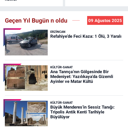
Geçen Yıl Bugün n oldu
09 Ağustos 2025
ERZINCAN
Refahiye’de Feci Kaza: 1 Ölü, 3 Yaralı
KÜLTÜR-SANAT
Ana Tanrıça’nın Gölgesinde Bir
Medeniyet: Yazılıkaya'da Gizemli
Ayinler ve Matar Kültü
KÜLTÜR-SANAT
Büyük Menderes’in Sessiz Tanığı:
Tripolis Antik Kenti Tarihiyle
Büyülüyor