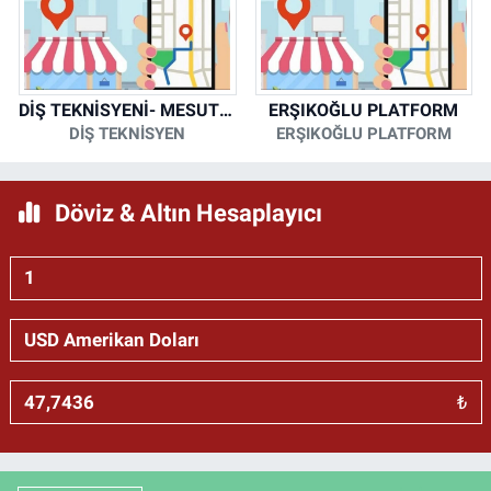
DİŞ TEKNİSYENİ- MESUT KORKMAZ
ERŞIKOĞLU PLATFORM
DİŞ TEKNİSYEN
ERŞIKOĞLU PLATFORM
Döviz & Altın Hesaplayıcı
₺