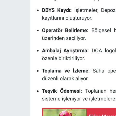
DBYS Kaydı:
İşletmeler, Depoz
kayıtlarını oluşturuyor.
Operatör Belirleme:
Bölgesel b
üzerinden seçiliyor.
Ambalaj Ayrıştırma:
DOA logolu
özenle biriktiriliyor.
Toplama ve İzleme:
Saha opera
düzenli olarak alıyor.
Teşvik Ödemesi:
Toplanan her
sisteme işleniyor ve işletmelere 