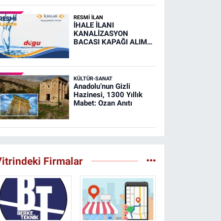
RESMİ İLAN
İHALE İLANI
KANALİZASYON
BACASI KAPAĞI ALIM
İŞİ (RESMİ İLAN)
KÜLTÜR-SANAT
Anadolu’nun Gizli
Hazinesi, 1300 Yıllık
Mabet: Ozan Anıtı
itrindeki Firmalar