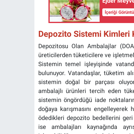
Ejder Meyves
İçeriği Görünt
Depozito Sistemi Kimleri
Depozitosu Olan Ambalajlar (DOA) 
üreticilerden tüketicilere ve işletme
Sistemin temel işleyişinde vatandaş
bulunuyor. Vatandaşlar, tüketim alı
sistemin doğal bir parçası oluyo
ambalajlı ürünleri tercih eden tük
sistemin öngördüğü iade noktalarına
doğaya karışmasını engelleyerek
ödedikleri depozito bedellerini geri
ise ambalajları kaynağında ayrış