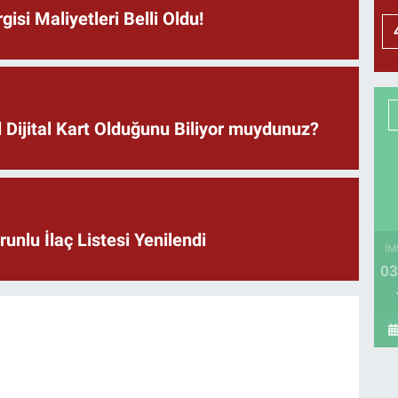
isi Maliyetleri Belli Oldu!
 Dijital Kart Olduğunu Biliyor muydunuz?
unlu İlaç Listesi Yenilendi
İM
03