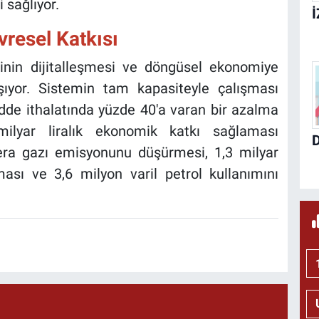
 sağlıyor.
resel Katkısı
rinin dijitalleşmesi ve döngüsel ekonomiye
şıyor. Sistemin tam kapasiteyle çalışması
de ithalatında yüzde 40'a varan bir azalma
 milyar liralık ekonomik katkı sağlaması
era gazı emisyonunu düşürmesi, 1,3 milyar
ması ve 3,6 milyon varil petrol kullanımını