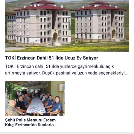
TOKİ Erzincan Dahil 51 İlde Ucuz Ev Satıyor
TOKİ, Erzincan dahil 51 ilde yüzlerce gayrimenkulü açık
artırmayla satıyor. Düşük peşinat ve uzun vade seçenekleriyle
ev sahibi olma fırsatı başlıyor.
Şehit Polis Memuru Erdem
Kılıç, Erzincan'da Dualarla
Anıldı