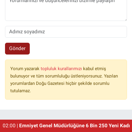
Gönder
Yorum yazarak
topluluk kurallarımızı
kabul etmiş
bulunuyor ve tüm sorumluluğu üstleniyorsunuz. Yazılan
yorumlardan Doğu Gazetesi hiçbir şekilde sorumlu
tutulamaz.
02:00 |
Emniyet Genel Müdürlüğüne 6 Bin 250 Yeni Kadro
01:00 |
Erzincan'ın Meşhur Buğday Meydanı Yıkılacak!