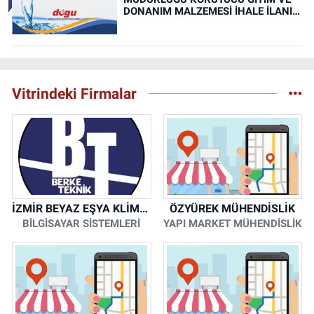
DONANIM MALZEMESİ İHALE İLANI
(RESMİ İLAN)
Vitrindeki Firmalar
İZMİR BEYAZ EŞYA KLİMA KOMBİ SERVİSİ
ÖZYÜREK MÜHENDİSLİK
BİLGİSAYAR SİSTEMLERİ
YAPI MARKET MÜHENDİSLİK