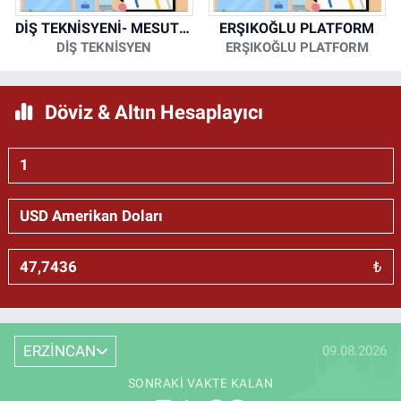
DİŞ TEKNİSYENİ- MESUT KORKMAZ
ERŞIKOĞLU PLATFORM
DİŞ TEKNİSYEN
ERŞIKOĞLU PLATFORM
Döviz & Altın Hesaplayıcı
₺
ERZİNCAN
09.08.2026
SONRAKI VAKTE KALAN