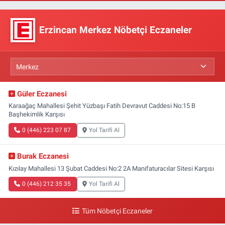
Erzincan Merkez Nöbetçi Eczaneler
Güler Eczanesi
Karaağaç Mahallesi Şehit Yüzbaşı Fatih Devravut Caddesi No:15 B
Başhekimlik Karşısı
0 (446) 223 07 87
Yol Tarifi Al
Burak Eczanesi
Kızılay Mahallesi 13 Şubat Caddesi No:2 2A Manifaturacılar Sitesi Karşısı
0 (446) 212 35 35
Yol Tarifi Al
Tüm Nöbetçi Eczaneler