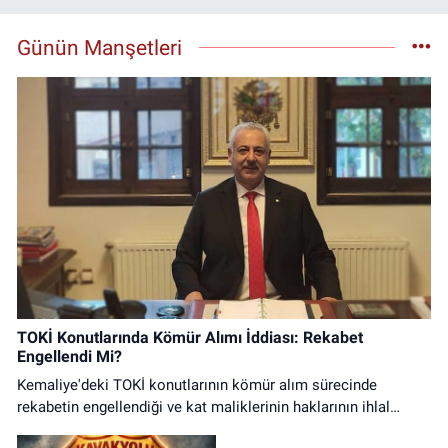
Günün Manşetleri
TOKİ Konutlarında Kömür Alımı İddiası: Rekabet
Engellendi Mi?
Kemaliye'deki TOKİ konutlarının kömür alım sürecinde
rekabetin engellendiği ve kat maliklerinin haklarının ihlal
edildiği iddialarına ilişkin basın açıklaması.