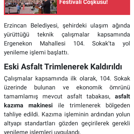
Festivali Coşkusu!
Erzincan Belediyesi, şehirdeki ulaşım ağında
yürüttüğü teknik çalışmalar kapsamında
Ergenekon Mahallesi 104. Sokak’ta yol
yenileme işlemi başlattı.
Eski Asfalt Trimlenerek Kaldırıldı
Çalışmalar kapsamında ilk olarak, 104. Sokak
üzerinde bulunan ve ekonomik ömrünü
tamamlamış mevcut asfalt tabakası,
asfalt
kazıma makinesi
ile trimlenerek bölgeden
tahliye edildi. Kazıma işleminin ardından yolun
altyapı standartları gözden geçirilerek gerekli
yenileme işlemleri uygulandı.