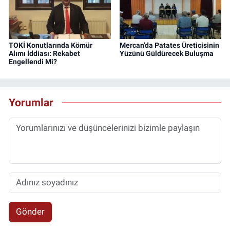
TOKİ Konutlarında Kömür
Mercan’da Patates Üreticisinin
Alımı İddiası: Rekabet
Yüzünü Güldürecek Buluşma
Engellendi Mi?
Yorumlar
Gönder