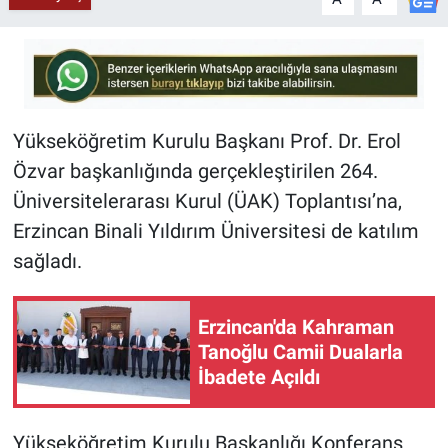
Yükseköğretim Kurulu Başkanı Prof. Dr. Erol
Özvar başkanlığında gerçekleştirilen 264.
Üniversitelerarası Kurul (ÜAK) Toplantısı’na,
Erzincan Binali Yıldırım Üniversitesi de katılım
sağladı.
Erzincan'da Kahraman
Tanoğlu Camii Dualarla
İbadete Açıldı
Yükseköğretim Kurulu Başkanlığı Konferans