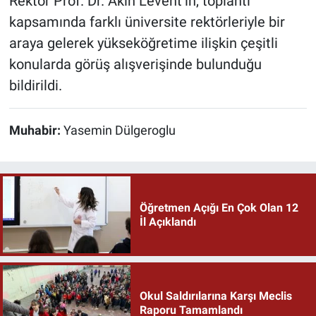
Rektör Prof. Dr. Akın Levent’in, toplantı
kapsamında farklı üniversite rektörleriyle bir
araya gelerek yükseköğretime ilişkin çeşitli
konularda görüş alışverişinde bulunduğu
bildirildi.
Muhabir:
Yasemin Dülgeroglu
Öğretmen Açığı En Çok Olan 12
İl Açıklandı
Okul Saldırılarına Karşı Meclis
Raporu Tamamlandı