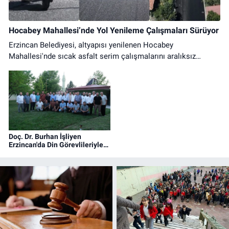
Hocabey Mahallesi’nde Yol Yenileme Çalışmaları Sürüyor
Erzincan Belediyesi, altyapısı yenilenen Hocabey
Mahallesi'nde sıcak asfalt serim çalışmalarını aralıksız
sürdürüyor. Ulaşımda konfor artıyor.
Doç. Dr. Burhan İşliyen
Erzincan'da Din Görevlileriyle
Bir Araya Geldi