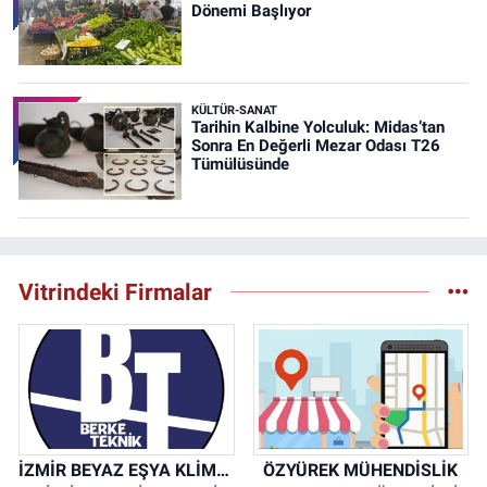
Dönemi Başlıyor
KÜLTÜR-SANAT
Tarihin Kalbine Yolculuk: Midas’tan
Sonra En Değerli Mezar Odası T26
Tümülüsünde
Vitrindeki Firmalar
İZMİR BEYAZ EŞYA KLİMA KOMBİ SERVİSİ
ÖZYÜREK MÜHENDİSLİK