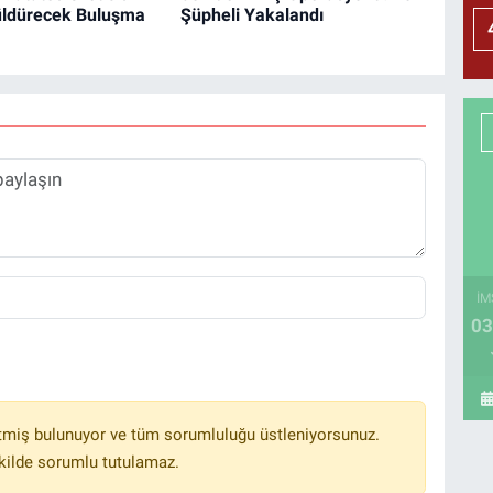
ldürecek Buluşma
Şüpheli Yakalandı
İM
03
tmiş bulunuyor ve tüm sorumluluğu üstleniyorsunuz.
kilde sorumlu tutulamaz.