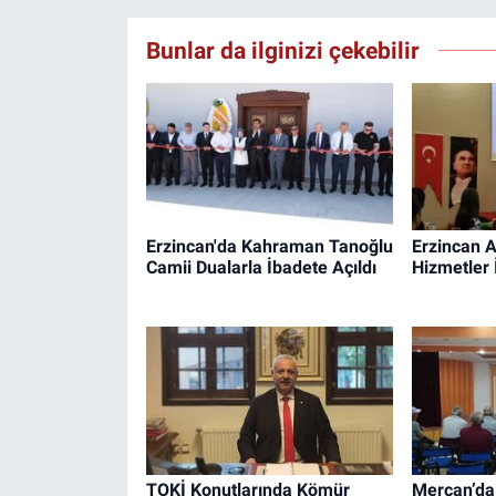
Bunlar da ilginizi çekebilir
Erzincan'da Kahraman Tanoğlu
Erzincan A
Camii Dualarla İbadete Açıldı
Hizmetler 
TOKİ Konutlarında Kömür
Mercan’da 