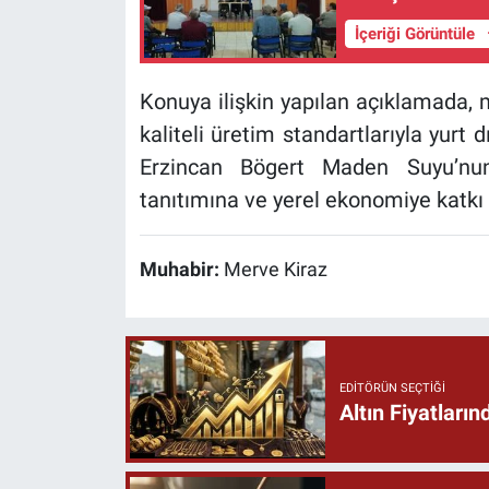
İçeriği Görüntüle
Konuya ilişkin yapılan açıklamada,
kaliteli üretim standartlarıyla yurt
Erzincan Bögert Maden Suyu’nun 
tanıtımına ve yerel ekonomiye katkı
Muhabir:
Merve Kiraz
EDITÖRÜN SEÇTIĞI
Altın Fiyatlar