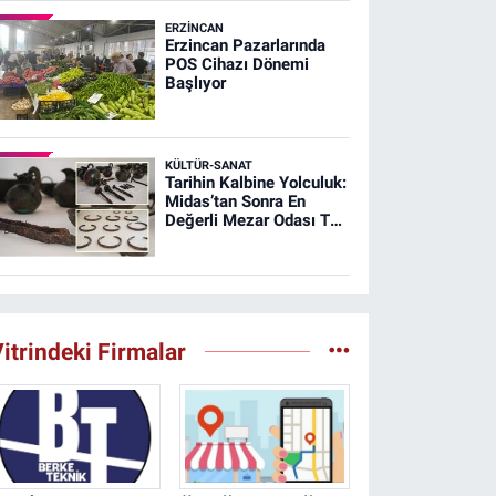
ERZINCAN
Erzincan Pazarlarında
POS Cihazı Dönemi
Başlıyor
KÜLTÜR-SANAT
Tarihin Kalbine Yolculuk:
Midas’tan Sonra En
Değerli Mezar Odası T26
Tümülüsünde
itrindeki Firmalar