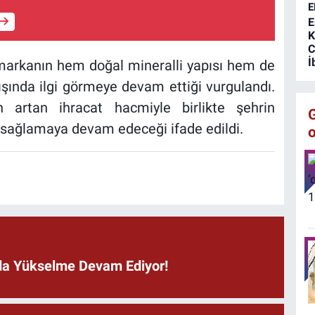
E
E
K
C
İ
 markanın hem doğal mineralli yapısı hem de
 dışında ilgi görmeye devam ettiği vurgulandı.
artan ihracat hacmiyle birlikte şehrin
 sağlamaya devam edeceği ifade edildi.
ında Yükselme Devam Ediyor!