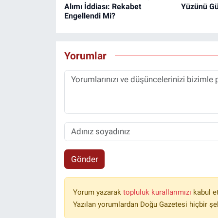
Alımı İddiası: Rekabet
Yüzünü Gü
Engellendi Mi?
Yorumlar
Gönder
Yorum yazarak
topluluk kurallarımızı
kabul e
Yazılan yorumlardan Doğu Gazetesi hiçbir şe