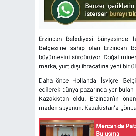
Erzincan Belediyesi bünyesinde f
Belgesi’ne sahip olan Erzincan B
büyümesini sürdürüyor. Doğal mineral
marka, yurt dışı ihracatına yeni bir ü
Daha önce Hollanda, İsviçre, Belç
edilerek dünya pazarında yer bulan
Kazakistan oldu. Erzincan’ın önem
maden suyunun, Kazakistan’a gönder
Mercan’da Pata
Buluşma