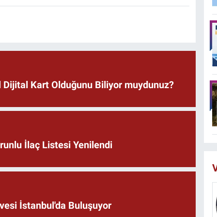
 Dijital Kart Olduğunu Biliyor muydunuz?
unlu İlaç Listesi Yenilendi
V
vesi İstanbul'da Buluşuyor