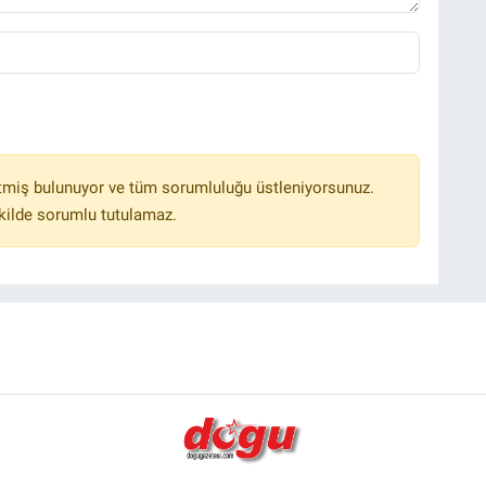
tmiş bulunuyor ve tüm sorumluluğu üstleniyorsunuz.
kilde sorumlu tutulamaz.