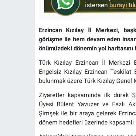
Erzincan Kızılay İl Merkezi, başk
görüşme ile hem devam eden insani 
önümüzdeki dönemin yol haritasını b
Türk Kızılay Erzincan İl Merkezi
Engelsiz Kızılay Erzincan Teşkilat 
bulunmak üzere Türk Kızılay Genel Me
Ziyaretler kapsamında ilk durak Ş
Üyesi Bülent Yavuzer ve Fazlı Ak
Şimşek ile bir araya gelerek Erzinc
dönem hedefleri üzerinde kapsamlı b