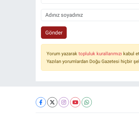
Gönder
Yorum yazarak
topluluk kurallarımızı
kabul e
Yazılan yorumlardan Doğu Gazetesi hiçbir şe