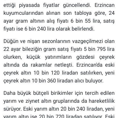
ettiği piyasada fiyatlar güncellendi. Erzincan
kuyumcularından alınan son tabloya göre, 24
ayar gram altının alış fiyatı 6 bin 55 lira, satış
fiyatı ise 6 bin 240 lira olarak belirlendi.
Düğün ve nişan sezonlarının vazgeçilmezi olan
22 ayar bileziğin gram satış fiyatı 5 bin 795 lira
olurken, küçük yatırımların gözdesi çeyrek
altında da rakamlar netleşti. Erzincan'da eski
çeyrek altın 10 bin 120 liradan satılırken, yeni
çeyrek altın 10 bin 360 liradan alıcı buluyor.
Daha büyük bütçeli birikimler için tercih edilen
yarım ve ziynet altın gruplarında da hareketlilik
sürüyor. Eski yarım altın 20 bin 240 liradan, yeni
yarım altın ise 20 bin 720 liradan satılıyor. Eski