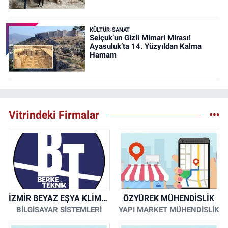
KÜLTÜR-SANAT
Selçuk’un Gizli Mimari Mirası!
Ayasuluk’ta 14. Yüzyıldan Kalma
Hamam
Vitrindeki Firmalar
İZMİR BEYAZ EŞYA KLİMA KOMBİ SERVİSİ
ÖZYÜREK MÜHENDİSLİK
BİLGİSAYAR SİSTEMLERİ
YAPI MARKET MÜHENDİSLİK