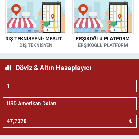
DİŞ TEKNİSYENİ- MESUT KORKMAZ
ERŞIKOĞLU PLATFORM
DİŞ TEKNİSYEN
ERŞIKOĞLU PLATFORM
Döviz & Altın Hesaplayıcı
₺