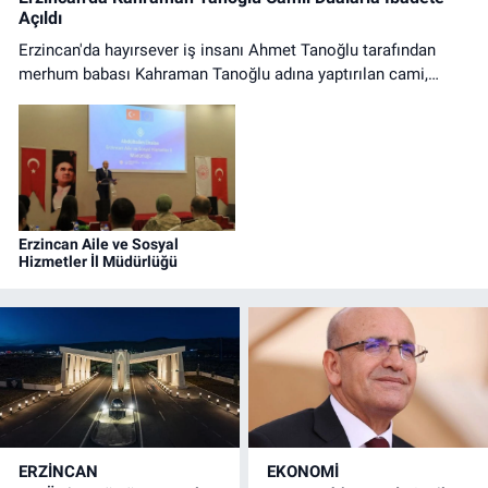
Açıldı
Erzincan'da hayırsever iş insanı Ahmet Tanoğlu tarafından
merhum babası Kahraman Tanoğlu adına yaptırılan cami,
düzenlenen tören ve ilk cuma namazıyla ibadete açıldı.
Erzincan Aile ve Sosyal
Hizmetler İl Müdürlüğü
ERZINCAN
EKONOMİ