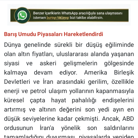
Barış Umudu Piyasaları Hareketlendirdi
Dünya genelinde sürekli bir düşüş eğiliminde
olan altın fiyatları, uluslararası alanda yaşanan
siyasi ve askeri gelişmelerin gölgesinde
kalmaya devam ediyor. Amerika Birleşik
Devletleri ve İran arasındaki gerilim, özellikle
enerji ve petrol ulaşım yollarının kapanmasıyla
küresel çapta hayat pahalılığı endişelerini
artırmış ve altının değerini son yedi ayın en
düşük seviyelerine kadar çekmişti. Ancak, ABD
ordusunun İran'a yönelik son saldırılarını
tamamladığını duyurması, piyasalarda yeniden