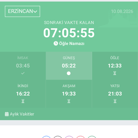
ERZİNCAN
10.08.2026
SONRAKI VAKTE KALAN
07:05:54
Öğle Namazı
İMSAK
GÜNEŞ
ÖĞLE
03:45
05:22
12:33
İKINDI
AKŞAM
YATSI
16:22
19:33
21:03
Aylık Vakitler