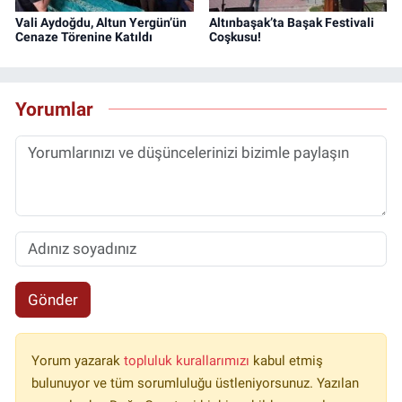
Vali Aydoğdu, Altun Yergün’ün
Altınbaşak’ta Başak Festivali
Cenaze Törenine Katıldı
Coşkusu!
Yorumlar
Gönder
Yorum yazarak
topluluk kurallarımızı
kabul etmiş
bulunuyor ve tüm sorumluluğu üstleniyorsunuz. Yazılan