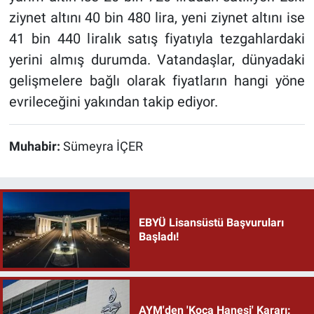
ziynet altını 40 bin 480 lira, yeni ziynet altını ise
41 bin 440 liralık satış fiyatıyla tezgahlardaki
yerini almış durumda. Vatandaşlar, dünyadaki
gelişmelere bağlı olarak fiyatların hangi yöne
evrileceğini yakından takip ediyor.
Muhabir:
Sümeyra İÇER
EBYÜ Lisansüstü Başvuruları
Başladı!
AYM'den 'Koca Hanesi' Kararı: