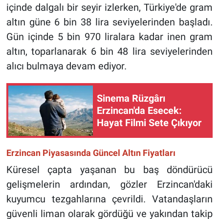
içinde dalgalı bir seyir izlerken, Türkiye'de gram
altın güne 6 bin 38 lira seviyelerinden başladı.
Gün içinde 5 bin 970 liralara kadar inen gram
altın, toparlanarak 6 bin 48 lira seviyelerinden
alıcı bulmaya devam ediyor.
Sinema Rüzgârı
Erzincan'da Esecek:
Hayat Filmi Sete Çıkıyor
Erzincan Piyasasında Güncel Altın Fiyatları
Küresel çapta yaşanan bu baş döndürücü
gelişmelerin ardından, gözler Erzincan'daki
kuyumcu tezgahlarına çevrildi. Vatandaşların
güvenli liman olarak gördüğü ve yakından takip