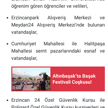
öğrenim gören öğrenciler ve velileri,
Erzincanpark Alışveriş Merkezi ve
Meydan24 Alışveriş Merkezi’nde bulunan
vatandaşlar,
Cumhuriyet Mahallesi ile Halitpaşa
Mahallesi semt pazarlarındaki esnaf ve
vatandaşlar,
Altınbaşak’ta Başak
Festivali Coşkusu!
Erzincan 24 Özel Güvenlik Kursu ile
Poligard Özel Güvenlik Kursu kursiyerleri ve