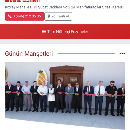
Burak Eczanesi
Kızılay Mahallesi 13 Şubat Caddesi No:2 2A Manifaturacılar Sitesi Karşısı
0 (446) 212 35 35
Yol Tarifi Al
Tüm Nöbetçi Eczaneler
Günün Manşetleri