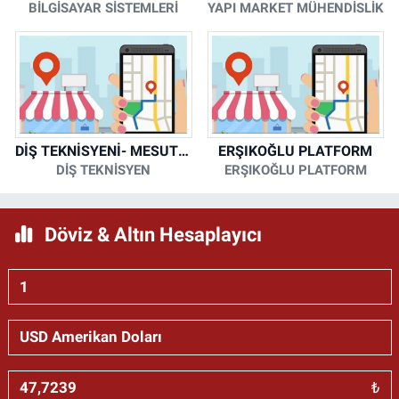
BİLGİSAYAR SİSTEMLERİ
YAPI MARKET MÜHENDİSLİK
DİŞ TEKNİSYENİ- MESUT KORKMAZ
ERŞIKOĞLU PLATFORM
DİŞ TEKNİSYEN
ERŞIKOĞLU PLATFORM
Döviz & Altın Hesaplayıcı
₺