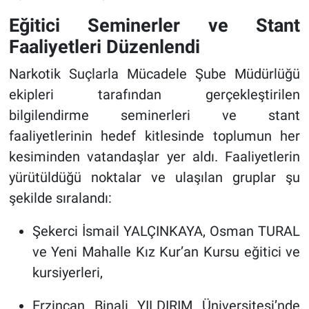
Eğitici Seminerler ve Stant
Faaliyetleri Düzenlendi
Narkotik Suçlarla Mücadele Şube Müdürlüğü
ekipleri tarafından gerçekleştirilen
bilgilendirme seminerleri ve stant
faaliyetlerinin hedef kitlesinde toplumun her
kesiminden vatandaşlar yer aldı. Faaliyetlerin
yürütüldüğü noktalar ve ulaşılan gruplar şu
şekilde sıralandı:
Şekerci İsmail YALÇINKAYA, Osman TURAL
ve Yeni Mahalle Kız Kur’an Kursu eğitici ve
kursiyerleri,
Erzincan Binali YILDIRIM Üniversitesi’nde