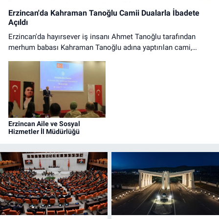
Erzincan'da Kahraman Tanoğlu Camii Dualarla İbadete
Açıldı
Erzincan'da hayırsever iş insanı Ahmet Tanoğlu tarafından
merhum babası Kahraman Tanoğlu adına yaptırılan cami,
düzenlenen tören ve ilk cuma namazıyla ibadete açıldı.
Erzincan Aile ve Sosyal
Hizmetler İl Müdürlüğü