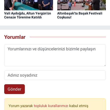
Vali Aydoğdu, Altun Yergün’ün
Altınbaşak’ta Başak Festivali
Cenaze Törenine Katıldı
Coşkusu!
Yorumlar
Gönder
Yorum yazarak
topluluk kurallarımızı
kabul etmiş