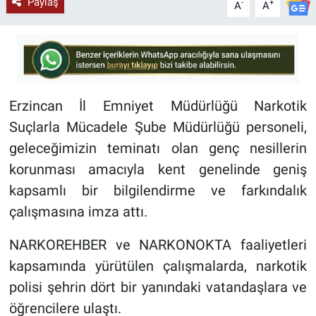
Paylaş
-
+
A
A
Erzincan İl Emniyet Müdürlüğü Narkotik
Suçlarla Mücadele Şube Müdürlüğü personeli,
geleceğimizin teminatı olan genç nesillerin
korunması amacıyla kent genelinde geniş
kapsamlı bir bilgilendirme ve farkındalık
çalışmasına imza attı.
NARKOREHBER ve NARKONOKTA faaliyetleri
kapsamında yürütülen çalışmalarda, narkotik
polisi şehrin dört bir yanındaki vatandaşlara ve
öğrencilere ulaştı.