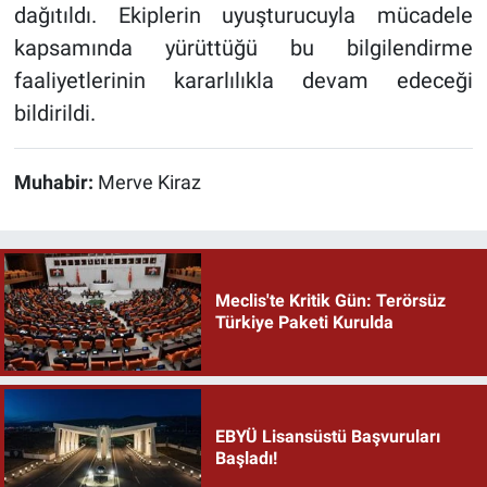
dağıtıldı. Ekiplerin uyuşturucuyla mücadele
kapsamında yürüttüğü bu bilgilendirme
faaliyetlerinin kararlılıkla devam edeceği
bildirildi.
Muhabir:
Merve Kiraz
Meclis'te Kritik Gün: Terörsüz
Türkiye Paketi Kurulda
EBYÜ Lisansüstü Başvuruları
Başladı!