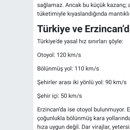
sağlamaz. Ancak bu küçük kazanç; art
tüketimiyle kıyaslandığında mantıklı 
Türkiye ve Erzincan’
Türkiye'de yasal hız sınırları şöyle:
Otoyol: 120 km/s
Bölünmüş yol: 110 km/s
Şehirler arası iki yönlü yol: 90 km/s
Şehir içi: 50 km/s
Erzincan’da ise otoyol bulunmuyor. E
çoğunlukla bölünmüş kara yollarından
hıza uygun değil. Dar virajlar, yete