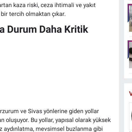
an kaza riski, ceza ihtimali ve yakıt
bir tercih olmaktan çıkar.
da Durum Daha Kritik
V
rzurum ve Sivas yönlerine giden yollar
 oluşuyor. Bu yollar, yapısal olarak yüksek
rsiz aydınlatma, mevsimsel buzlanma gibi