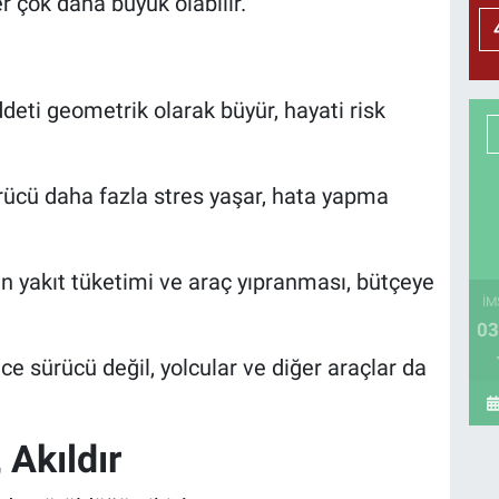
 çok daha büyük olabilir.
i
deti geometrik olarak büyür, hayati risk
rücü daha fazla stres yaşar, hata yapma
an yakıt tüketimi ve araç yıpranması, bütçeye
İM
03
 sürücü değil, yolcular ve diğer araçlar da
 Akıldır