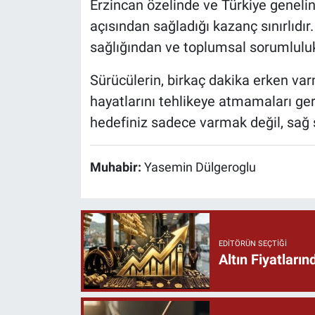
Erzincan özelinde ve Türkiye geneli
açısından sağladığı kazanç sınırlıdır
sağlığından ve toplumsal sorumluluk
Sürücülerin, birkaç dakika erken var
hayatlarını tehlikeye atmamaları ger
hedefiniz sadece varmak değil, sağ 
Muhabir:
Yasemin Dülgeroglu
EDITÖRÜN SEÇTIĞI
Altın Fiyatlar