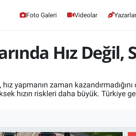
Foto Galeri
Videolar
Yazarla
larında Hız Değil,
a, hız yapmanın zaman kazandırmadığını o
sek hızın riskleri daha büyük. Türkiye gen