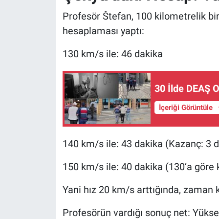
Profesör Štefan, 100 kilometrelik bir 
hesaplaması yaptı:
130 km/s ile: 46 dakika
30 İlde DEAŞ O
İçeriği Görüntüle
140 km/s ile: 43 dakika (Kazanç: 3 
150 km/s ile: 40 dakika (130’a göre
Yani hız 20 km/s arttığında, zaman 
Profesörün vardığı sonuç net: Yükse