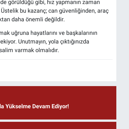
nde görüldüğü gibi, hız yapmanın zaman
. Üstelik bu kazanç; can güvenliğinden, araç
tan daha önemli değildir.
mak uğruna hayatlarını ve başkalarının
ekiyor. Unutmayın, yola çıktığınızda
salim varmak olmalıdır.
ında Yükselme Devam Ediyor!