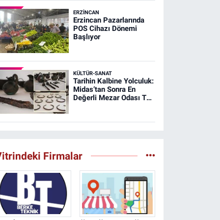
ERZINCAN
Erzincan Pazarlarında
POS Cihazı Dönemi
Başlıyor
KÜLTÜR-SANAT
Tarihin Kalbine Yolculuk:
Midas’tan Sonra En
Değerli Mezar Odası T26
Tümülüsünde
itrindeki Firmalar