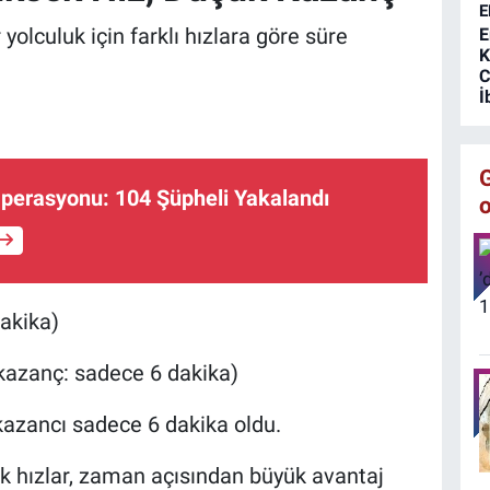
E
yolculuk için farklı hızlara göre süre
E
K
C
İ
perasyonu: 104 Şüpheli Yakalandı
dakika)
 kazanç: sadece 6 dakika)
kazancı sadece 6 dakika oldu.
k hızlar, zaman açısından büyük avantaj