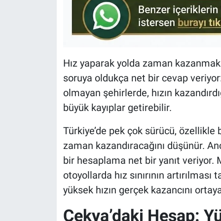
Hız yaparak yolda zaman kazanmak
soruya oldukça net bir cevap veriyor:
olmayan şehirlerde, hızın kazandırdı
büyük kayıplar getirebilir.
Türkiye’de pek çok sürücü, özellikle 
zaman kazandıracağını düşünür. Anc
bir hesaplama net bir yanıt veriyor.
otoyollarda hız sınırının artırılması 
yüksek hızın gerçek kazancını ortay
Çekya’daki Hesap: Y