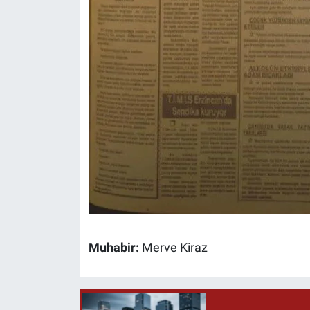
Muhabir:
Merve Kiraz