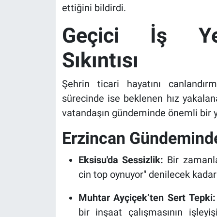
ettiğini bildirdi.
Geçici İş Ye
Sıkıntısı
Şehrin ticari hayatını canlandır
sürecinde ise beklenen hız yakalan
vatandaşın gündeminde önemli bir ye
Erzincan Gündeminde
Eksisu'da Sessizlik:
Bir zamanla
cin top oynuyor" denilecek kadar
Muhtar Ayçiçek’ten Sert Tepki:
bir inşaat çalışmasının işleyi