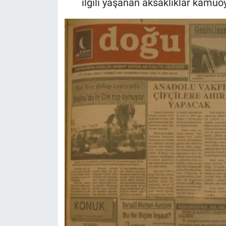
ilgili yaşanan aksaklıklar kamu