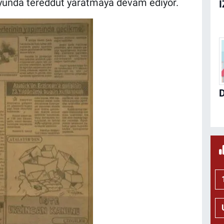
oyunda tereddüt yaratmaya devam ediyor.