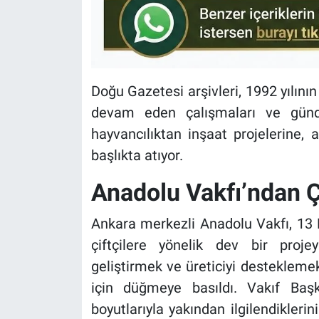
Doğu Gazetesi arşivleri, 1992 yılını
devam eden çalışmaları ve günde
hayvancılıktan inşaat projelerine,
başlıkta atıyor.
Anadolu Vakfı’ndan Ç
Ankara merkezli Anadolu Vakfı, 13 M
çiftçilere yönelik dev bir proje
geliştirmek ve üreticiyi desteklemek
için düğmeye basıldı. Vakıf Baş
boyutlarıyla yakından ilgilendikleri