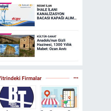
RESMİ İLAN
İHALE İLANI
KANALİZASYON
BACASI KAPAĞI ALIM
İŞİ (RESMİ İLAN)
KÜLTÜR-SANAT
Anadolu’nun Gizli
Hazinesi, 1300 Yıllık
Mabet: Ozan Anıtı
itrindeki Firmalar