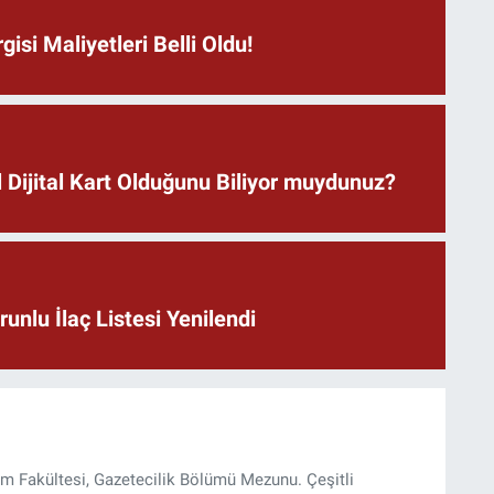
isi Maliyetleri Belli Oldu!
 Dijital Kart Olduğunu Biliyor muydunuz?
unlu İlaç Listesi Yenilendi
şim Fakültesi, Gazetecilik Bölümü Mezunu. Çeşitli