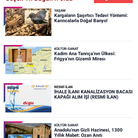
YAŞAM
Kargaların Şaşırtıcı Tedavi Yöntemi:
Karıncalarla Doğal Banyo!
KÜLTÜR-SANAT
Kadim Ana Tanrıça’nın Ülkesi:
Frigya’nın Gizemli Mirası
RESMİ İLAN
İHALE İLANI KANALİZASYON BACASI
KAPAĞI ALIM İŞİ (RESMİ İLAN)
KÜLTÜR-SANAT
Anadolu’nun Gizli Hazinesi, 1300
Yıllık Mabet: Ozan Anıtı