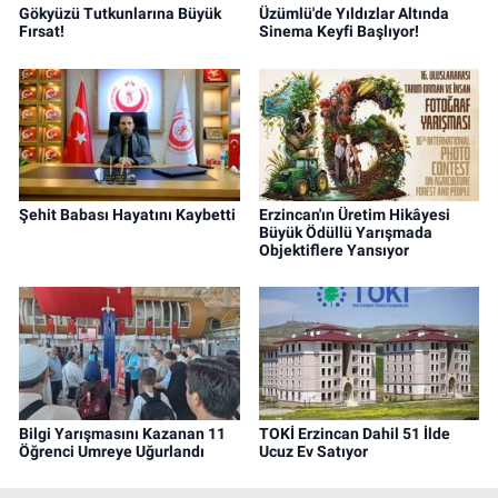
Gökyüzü Tutkunlarına Büyük
Üzümlü'de Yıldızlar Altında
Fırsat!
Sinema Keyfi Başlıyor!
Şehit Babası Hayatını Kaybetti
Erzincan'ın Üretim Hikâyesi
Büyük Ödüllü Yarışmada
Objektiflere Yansıyor
Bilgi Yarışmasını Kazanan 11
TOKİ Erzincan Dahil 51 İlde
Öğrenci Umreye Uğurlandı
Ucuz Ev Satıyor