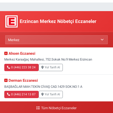
Erzincan Merkez Nöbetçi Eczaneler
Ahsen Eczanesi
Merkez Karaağaç Mahallesi, 752.Sokak No:9 Merkez Erzincan
0 (446) 223 38 24
Yol Tarifi Al
Derman Eczanesi
BAŞBAĞLAR MAH.TEKİN CİVAŞ CAD.1429 SOK.NO:1 A
0 (446) 214 13 87
Yol Tarifi Al
Tüm Nöbetçi Eczaneler