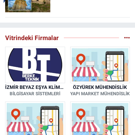
Vitrindeki Firmalar
İZMİR BEYAZ EŞYA KLİMA KOMBİ SERVİSİ
ÖZYÜREK MÜHENDİSLİK
BİLGİSAYAR SİSTEMLERİ
YAPI MARKET MÜHENDİSLİK