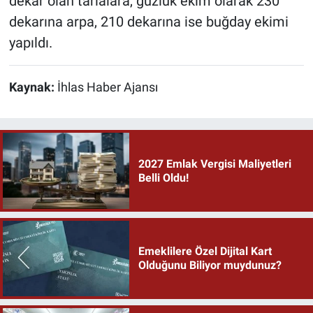
dekar olan tarlalara, güzlük ekim olarak 230
dekarına arpa, 210 dekarına ise buğday ekimi
yapıldı.
Kaynak:
İhlas Haber Ajansı
2027 Emlak Vergisi Maliyetleri
Belli Oldu!
Emeklilere Özel Dijital Kart
Olduğunu Biliyor muydunuz?