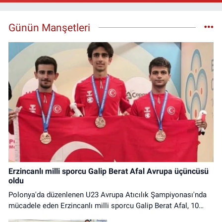
Günün Manşetleri
Erzincanlı milli sporcu Galip Berat Afal Avrupa üçüncüsü
oldu
Polonya'da düzenlenen U23 Avrupa Atıcılık Şampiyonası'nda
mücadele eden Erzincanlı milli sporcu Galip Berat Afal, 10
Metre Havalı Tüfek Erkekler Takım kategorisinde Avrupa