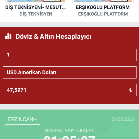
DİŞ TEKNİSYENİ- MESUT KORKMAZ
ERŞIKOĞLU PLATFORM
DİŞ TEKNİSYEN
ERŞIKOĞLU PLATFORM
Döviz & Altın Hesaplayıcı
₺
ERZİNCAN
06.08.2026
SONRAKI VAKTE KALAN