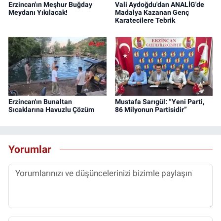
Erzincan'ın Meşhur Buğday
Vali Aydoğdu'dan ANALİG'de
Meydanı Yıkılacak!
Madalya Kazanan Genç
Karatecilere Tebrik
Erzincan'ın Bunaltan
Mustafa Sarıgül: “Yeni Parti,
Sıcaklarına Havuzlu Çözüm
86 Milyonun Partisidir”
Yorumlar