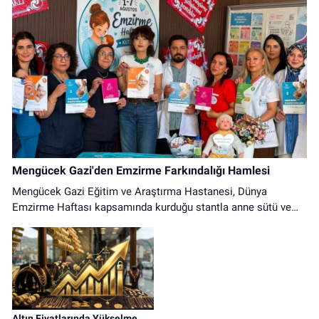
Mengücek Gazi'den Emzirme Farkındalığı Hamlesi
Mengücek Gazi Eğitim ve Araştırma Hastanesi, Dünya
Emzirme Haftası kapsamında kurduğu stantla anne sütü ve
doğru emzirme uygulamaları hakkında farkındalık oluşturdu.
Altın Fiyatlarında Yükselme