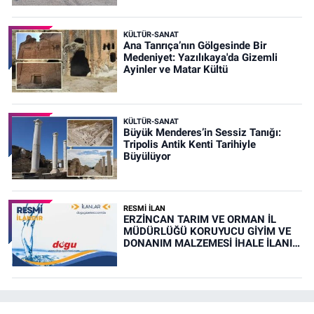
KÜLTÜR-SANAT
Ana Tanrıça’nın Gölgesinde Bir
Medeniyet: Yazılıkaya'da Gizemli
Ayinler ve Matar Kültü
KÜLTÜR-SANAT
Büyük Menderes’in Sessiz Tanığı:
Tripolis Antik Kenti Tarihiyle
Büyülüyor
RESMİ İLAN
ERZİNCAN TARIM VE ORMAN İL
MÜDÜRLÜĞÜ KORUYUCU GİYİM VE
DONANIM MALZEMESİ İHALE İLANI
(RESMİ İLAN)