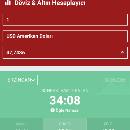
Döviz & Altın Hesaplayıcı
₺
ERZİNCAN
09.08.2026
SONRAKI VAKTE KALAN
34:07
Öğle Namazı
İMSAK
GÜNEŞ
ÖĞLE