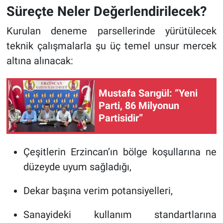
Süreçte Neler Değerlendirilecek?
Kurulan deneme parsellerinde yürütülecek
teknik çalışmalarla şu üç temel unsur mercek
altına alınacak:
Mustafa Sarıgül: “Yeni
Parti, 86 Milyonun
Partisidir”
Çeşitlerin Erzincan’ın bölge koşullarına ne
düzeyde uyum sağladığı,
Dekar başına verim potansiyelleri,
Sanayideki kullanım standartlarına