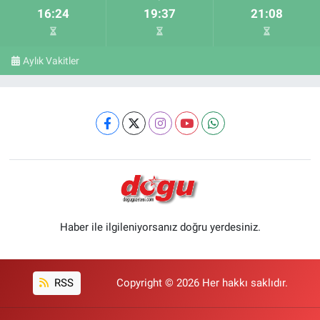
16:24
19:37
21:08
Aylık Vakitler
Haber ile ilgileniyorsanız doğru yerdesiniz.
RSS
Copyright © 2026 Her hakkı saklıdır.