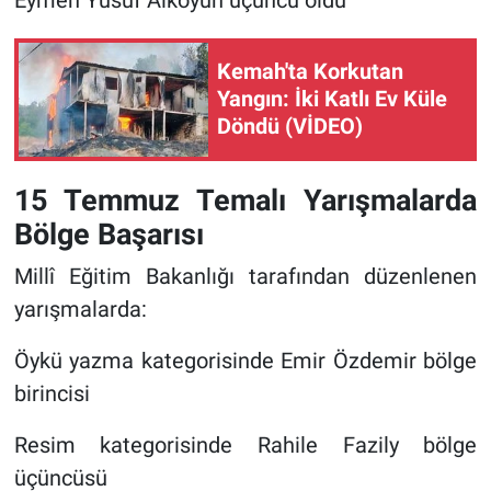
Kemah'ta Korkutan
Yangın: İki Katlı Ev Küle
Döndü (VİDEO)
15 Temmuz Temalı Yarışmalarda
Bölge Başarısı
Millî Eğitim Bakanlığı tarafından düzenlenen
yarışmalarda:
Öykü yazma kategorisinde Emir Özdemir bölge
birincisi
Resim kategorisinde Rahile Fazily bölge
üçüncüsü