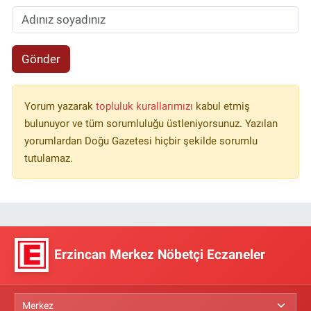
Gönder
Yorum yazarak
topluluk kurallarımızı
kabul etmiş
bulunuyor ve tüm sorumluluğu üstleniyorsunuz. Yazılan
yorumlardan Doğu Gazetesi hiçbir şekilde sorumlu
tutulamaz.
Erzincan Merkez Nöbetçi Eczaneler