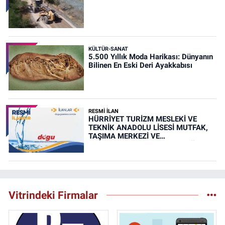
KÜLTÜR-SANAT
5.500 Yıllık Moda Harikası: Dünyanın
Bilinen En Eski Deri Ayakkabısı
RESMİ İLAN
HÜRRİYET TURİZM MESLEKİ VE
TEKNİK ANADOLU LİSESİ MUTFAK,
TAŞIMA MERKEZİ VE
YEMEKHANELERİNİN TEMİZLİĞİ İŞİ
(RESMİ İLAN)
Vitrindeki Firmalar