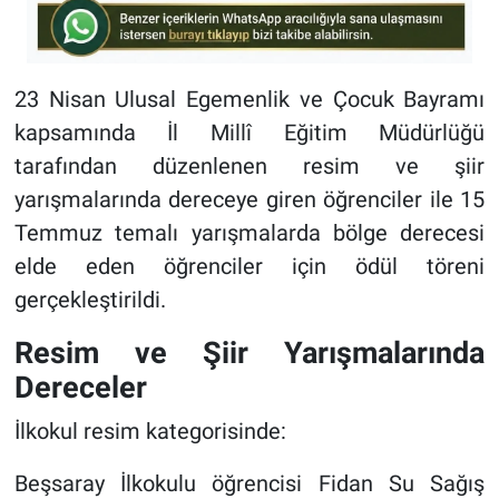
23 Nisan Ulusal Egemenlik ve Çocuk Bayramı
kapsamında İl Millî Eğitim Müdürlüğü
tarafından düzenlenen resim ve şiir
yarışmalarında dereceye giren öğrenciler ile 15
Temmuz temalı yarışmalarda bölge derecesi
elde eden öğrenciler için ödül töreni
gerçekleştirildi.
Resim ve Şiir Yarışmalarında
Dereceler
İlkokul resim kategorisinde:
Beşsaray İlkokulu öğrencisi Fidan Su Sağış