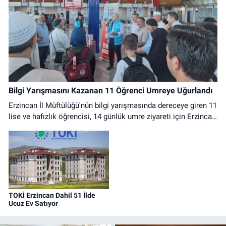
Bilgi Yarışmasını Kazanan 11 Öğrenci Umreye Uğurlandı
Erzincan İl Müftülüğü'nün bilgi yarışmasında dereceye giren 11
lise ve hafızlık öğrencisi, 14 günlük umre ziyareti için Erzincan
Havalimanı'ndan dualarla uğurlandı.
TOKİ Erzincan Dahil 51 İlde
Ucuz Ev Satıyor