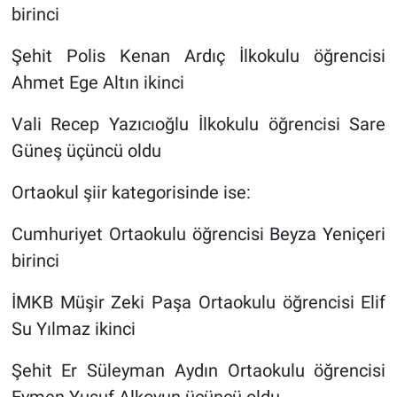
birinci
Şehit Polis Kenan Ardıç İlkokulu öğrencisi
Ahmet Ege Altın ikinci
Vali Recep Yazıcıoğlu İlkokulu öğrencisi Sare
Güneş üçüncü oldu
Ortaokul şiir kategorisinde ise:
Cumhuriyet Ortaokulu öğrencisi Beyza Yeniçeri
birinci
İMKB Müşir Zeki Paşa Ortaokulu öğrencisi Elif
Su Yılmaz ikinci
Şehit Er Süleyman Aydın Ortaokulu öğrencisi
Eymen Yusuf Alkoyun üçüncü oldu