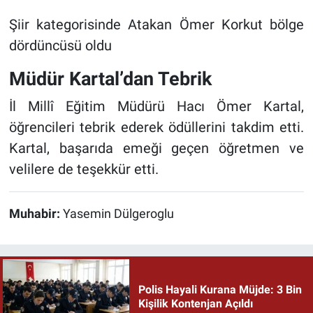
Şiir kategorisinde Atakan Ömer Korkut bölge
dördüncüsü oldu
Müdür Kartal’dan Tebrik
İl Millî Eğitim Müdürü Hacı Ömer Kartal,
öğrencileri tebrik ederek ödüllerini takdim etti.
Kartal, başarıda emeği geçen öğretmen ve
velilere de teşekkür etti.
Muhabir:
Yasemin Dülgeroglu
Polis Hayali Kurana Müjde: 3 Bin
Kişilik Kontenjan Açıldı