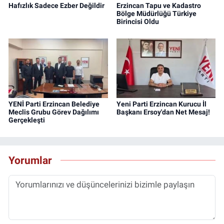
Hafızlık Sadece Ezber Değildir
Erzincan Tapu ve Kadastro
Bölge Müdürlüğü Türkiye
Birincisi Oldu
YENİ Parti Erzincan Belediye
Yeni Parti Erzincan Kurucu İl
Meclis Grubu Görev Dağılımı
Başkanı Ersoy'dan Net Mesaj!
Gerçekleşti
Yorumlar