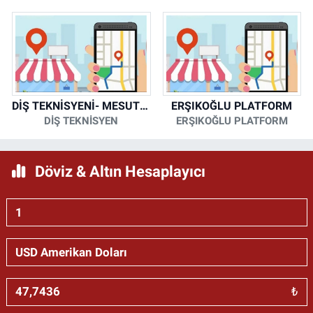
DİŞ TEKNİSYENİ- MESUT KORKMAZ
ERŞIKOĞLU PLATFORM
DİŞ TEKNİSYEN
ERŞIKOĞLU PLATFORM
Döviz & Altın Hesaplayıcı
₺