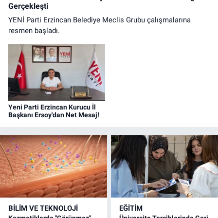
Gerçekleşti
YENİ Parti Erzincan Belediye Meclis Grubu çalışmalarına
resmen başladı.
Yeni Parti Erzincan Kurucu İl
Başkanı Ersoy'dan Net Mesaj!
BİLİM VE TEKNOLOJİ
EĞİTİM
Kozmetiklerde "Görünmez"
Üniversite Tercihlerinde Geri