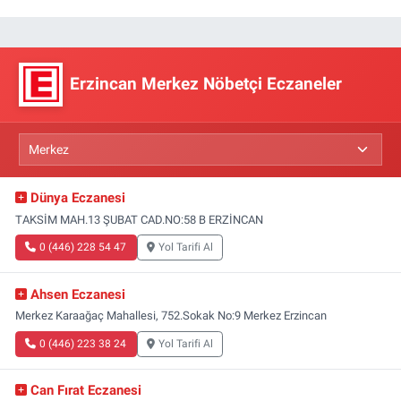
Erzincan Merkez Nöbetçi Eczaneler
Dünya Eczanesi
TAKSİM MAH.13 ŞUBAT CAD.NO:58 B ERZİNCAN
0 (446) 228 54 47
Yol Tarifi Al
Ahsen Eczanesi
Merkez Karaağaç Mahallesi, 752.Sokak No:9 Merkez Erzincan
0 (446) 223 38 24
Yol Tarifi Al
Can Fırat Eczanesi