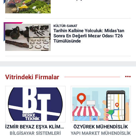
KÜLTÜR-SANAT
Tarihin Kalbine Yolculuk: Midas’tan
Sonra En Değerli Mezar Odası T26
Tümülüsünde
Vitrindeki Firmalar
İZMİR BEYAZ EŞYA KLİMA KOMBİ SERVİSİ
ÖZYÜREK MÜHENDİSLİK
BİLGİSAYAR SİSTEMLERİ
YAPI MARKET MÜHENDİSLİK