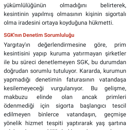
yükümlülüğünün olmadığını belirterek,
kesintinin yapılmış olmasının kişinin sigortalı
olma iradesini ortaya koyduğuna hükmetti.
SGK'nın Denetim Sorumluluğu
Yargıtay'ın değerlendirmesine göre, prim
kesintisini yapıp kuruma yatırmayan şirketler
ile bu süreci denetlemeyen SGK, bu durumdan
doğrudan sorumlu tutuluyor. Kararda, kurumun
yapmadığı denetimin faturasının vatandaşa
kesilemeyeceği vurgulanıyor. Bu gelişme,
makbuzu elinde olan ancak primleri
ödenmediği için sigorta başlangıcı tescil
edilmeyen binlerce vatandaşın, geçmişe
yönelik hizmet tespiti yaptırarak yaş şartına