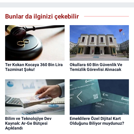
Bunlar da ilginizi çekebilir
Ter Kokan Kocaya 360 Bin Lira
Okullara 60 Bin Güvenlik Ve
Tazminat Şoku!
Temizlik Görevlisi Alınacak
Bilim ve Teknolojiye Dev
Emeklilere Özel Dijital Kart
Kaynak: Ar-Ge Bütçesi
Olduğunu Biliyor muydunuz?
Açıklandı