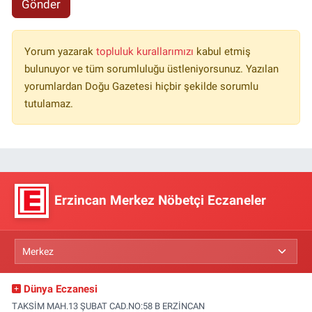
Gönder
Yorum yazarak
topluluk kurallarımızı
kabul etmiş
bulunuyor ve tüm sorumluluğu üstleniyorsunuz. Yazılan
yorumlardan Doğu Gazetesi hiçbir şekilde sorumlu
tutulamaz.
Erzincan Merkez Nöbetçi Eczaneler
Dünya Eczanesi
TAKSİM MAH.13 ŞUBAT CAD.NO:58 B ERZİNCAN