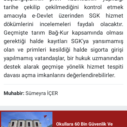
tarihe çekilip çekilmediğini kontrol etmek
amacıyla e-Devlet üzerinden SGK hizmet
dökümlerini incelemeleri faydalı olacaktır.
Geçmişte tarım Bağ-Kur kapsamında olması
gerektiği halde kayıtları SGK'ya yansımamış
olan ve primleri kesildiği halde sigorta girişi
yapılmamış vatandaşlar, bir hukuk uzmanından
destek alarak geçmişe yönelik hizmet tespiti
davası açma imkanlarını değerlendirebilirler.
Muhabir:
Sümeyra İÇER
Okullara 60 Bin Güvenlik Ve