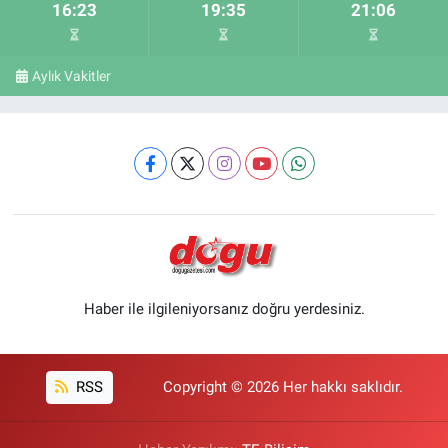
16:23
19:35
21:06
Aylık Vakitler
Haber ile ilgileniyorsanız doğru yerdesiniz.
RSS
Copyright © 2026 Her hakkı saklıdır.