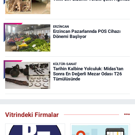
ERZINCAN
Erzincan Pazarlarında POS Cihazı
Dönemi Başlıyor
KÜLTÜR-SANAT
Tarihin Kalbine Yolculuk: Midas’tan
Sonra En Değerli Mezar Odası T26
Tümülüsünde
Vitrindeki Firmalar