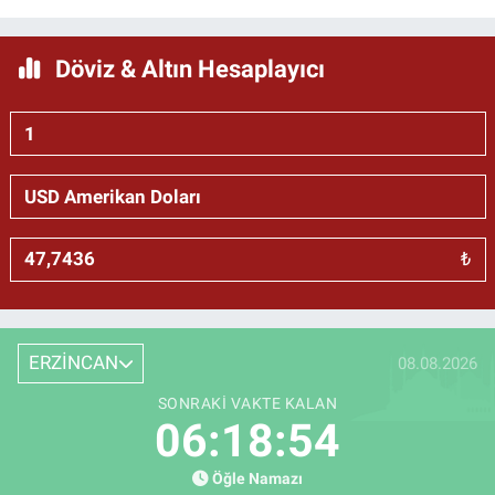
Döviz & Altın Hesaplayıcı
₺
ERZİNCAN
08.08.2026
SONRAKI VAKTE KALAN
06:18:54
Öğle Namazı