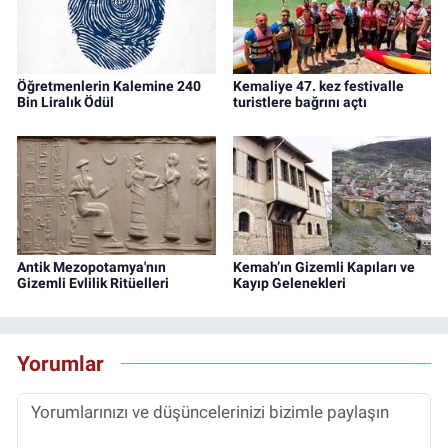
Öğretmenlerin Kalemine 240
Kemaliye 47. kez festivalle
Bin Liralık Ödül
turistlere bağrını açtı
Antik Mezopotamya'nın
Kemah’ın Gizemli Kapıları ve
Gizemli Evlilik Ritüelleri
Kayıp Gelenekleri
Yorumlar