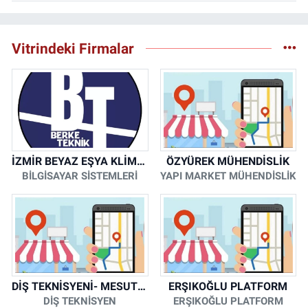
Vitrindeki Firmalar
İZMİR BEYAZ EŞYA KLİMA KOMBİ SERVİSİ
ÖZYÜREK MÜHENDİSLİK
BİLGİSAYAR SİSTEMLERİ
YAPI MARKET MÜHENDİSLİK
DİŞ TEKNİSYENİ- MESUT KORKMAZ
ERŞIKOĞLU PLATFORM
DİŞ TEKNİSYEN
ERŞIKOĞLU PLATFORM