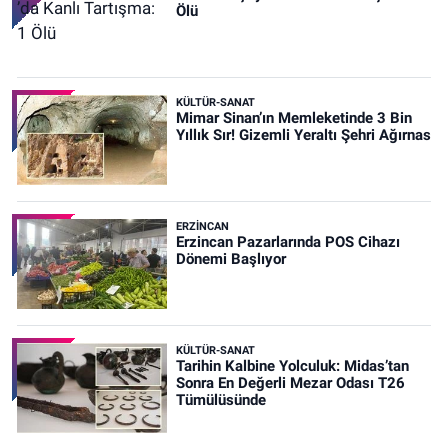
Ölü
KÜLTÜR-SANAT
Mimar Sinan’ın Memleketinde 3 Bin
Yıllık Sır! Gizemli Yeraltı Şehri Ağırnas
ERZINCAN
Erzincan Pazarlarında POS Cihazı
Dönemi Başlıyor
KÜLTÜR-SANAT
Tarihin Kalbine Yolculuk: Midas’tan
Sonra En Değerli Mezar Odası T26
Tümülüsünde