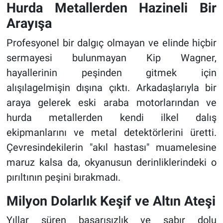
Hurda Metallerden Hazineli Bir
Arayışa
Profesyonel bir dalgıç olmayan ve elinde hiçbir
sermayesi bulunmayan Kip Wagner,
hayallerinin peşinden gitmek için
alışılagelmişin dışına çıktı. Arkadaşlarıyla bir
araya gelerek eski araba motorlarından ve
hurda metallerden kendi ilkel dalış
ekipmanlarını ve metal detektörlerini üretti.
Çevresindekilerin "akıl hastası" muamelesine
maruz kalsa da, okyanusun derinliklerindeki o
pırıltının peşini bırakmadı.
Milyon Dolarlık Keşif ve Altın Ateşi
Yıllar süren başarısızlık ve sabır dolu