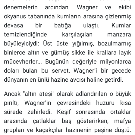
denemelerin ardından, Wagner ve ekibi
okyanus tabanında kumların arasına gizlenmiş
devasa bir batığa ulaştı. Kumlar
temizlendiğinde karşılaşılan manzara
büyüleyiciydi: Üst üste yığılmış, bozulmamış
binlerce altın ve gümüş sikke ile krallara layık
mücevherler... Bugünün değeriyle milyonlarca
doları bulan bu servet, Wagner’i bir gecede
dünyanın en ünlü hazine avcısı haline getirdi.
Ancak "altın ateşi" olarak adlandırılan o büyük
pırıltı, Wagner’in çevresindeki huzuru kısa
sürede zehirledi. Keşif sonrasında ortaklar
arasında çatlaklar baş gösterirken; mafya
grupları ve kaçakçılar hazinenin peşine düştü.