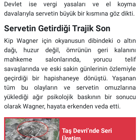
Devlet ise vergi yasaları ve el koyma
davalarıyla servetin büyük bir kısmına göz dikti.
Servetin Getirdiği Trajik Son
Kip Wagner için okyanusun dibindeki o altın
dağı, huzur değil, ömrünün geri kalanını
mahkeme salonlarında, yorucu telif
savaşlarında ve eski sakin günlerinin özlemiyle
geçirdiği bir hapishaneye dönüştü. Yaşanan
tüm bu olayların ve servetin omuzlarına
yüklediği ağır psikolojik baskının bir sonucu
olarak Wagner, hayata erkenden veda etti.
Taş Devri’nde Seri
Üretim