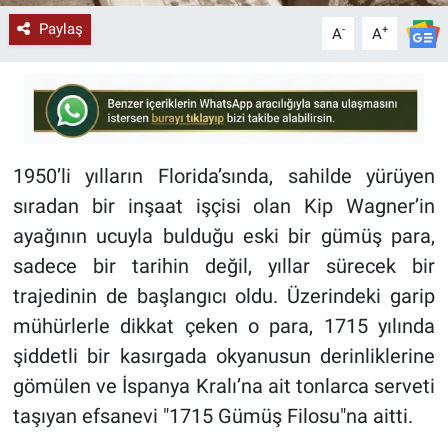
Paylaş
-
+
A
A
1950’li yılların Florida’sında, sahilde yürüyen
sıradan bir inşaat işçisi olan Kip Wagner’in
ayağının ucuyla bulduğu eski bir gümüş para,
sadece bir tarihin değil, yıllar sürecek bir
trajedinin de başlangıcı oldu. Üzerindeki garip
mühürlerle dikkat çeken o para, 1715 yılında
şiddetli bir kasırgada okyanusun derinliklerine
gömülen ve İspanya Kralı’na ait tonlarca serveti
taşıyan efsanevi "1715 Gümüş Filosu"na aitti.