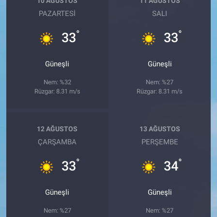
10 AĞUSTOS
11 AĞUSTOS
PAZARTESI
SALI
°
°
33
33
Güneşli
Güneşli
Nem: %32
Nem: %27
Rüzgar: 8.31 m/s
Rüzgar: 8.31 m/s
12 AĞUSTOS
13 AĞUSTOS
ÇARŞAMBA
PERŞEMBE
°
°
33
34
Güneşli
Güneşli
Nem: %27
Nem: %27