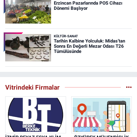
Erzincan Pazarlarında POS Cihazı
Dönemi Başlıyor
KÜLTÜR-SANAT
Tarihin Kalbine Yolculuk: Midas’tan
Sonra En Değerli Mezar Odası T26
Tümülüsünde
Vitrindeki Firmalar