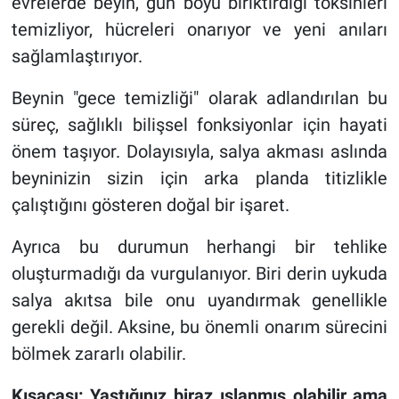
evrelerde beyin, gün boyu biriktirdiği toksinleri
temizliyor, hücreleri onarıyor ve yeni anıları
sağlamlaştırıyor.
Beynin "gece temizliği" olarak adlandırılan bu
süreç, sağlıklı bilişsel fonksiyonlar için hayati
önem taşıyor. Dolayısıyla, salya akması aslında
beyninizin sizin için arka planda titizlikle
çalıştığını gösteren doğal bir işaret.
Ayrıca bu durumun herhangi bir tehlike
oluşturmadığı da vurgulanıyor. Biri derin uykuda
salya akıtsa bile onu uyandırmak genellikle
gerekli değil. Aksine, bu önemli onarım sürecini
bölmek zararlı olabilir.
Kısacası: Yastığınız biraz ıslanmış olabilir ama