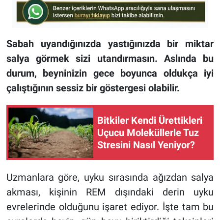
Sabah uyandığınızda yastığınızda bir miktar
salya görmek sizi utandırmasın. Aslında bu
durum, beyninizin gece boyunca oldukça iyi
çalıştığının sessiz bir göstergesi olabilir.
Bitkiler Kendi Ürettikleri
Uçucu Moleküllerle Tuz
Stresini Nasıl Yeniyor?
Uzmanlara göre, uyku sırasında ağızdan salya
akması, kişinin REM dışındaki derin uyku
evrelerinde olduğunu işaret ediyor. İşte tam bu