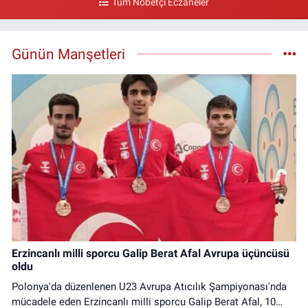
Tüm Nöbetçi Eczaneler
Günün Manşetleri
Erzincanlı milli sporcu Galip Berat Afal Avrupa üçüncüsü
oldu
Polonya'da düzenlenen U23 Avrupa Atıcılık Şampiyonası'nda
mücadele eden Erzincanlı milli sporcu Galip Berat Afal, 10