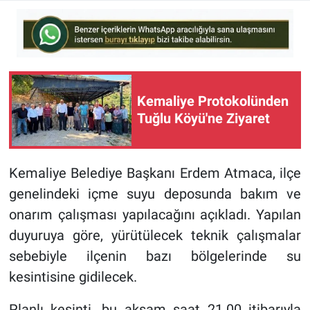
Kemaliye Protokolünden
Tuğlu Köyü'ne Ziyaret
Kemaliye Belediye Başkanı Erdem Atmaca, ilçe
genelindeki içme suyu deposunda bakım ve
onarım çalışması yapılacağını açıkladı. Yapılan
duyuruya göre, yürütülecek teknik çalışmalar
sebebiyle ilçenin bazı bölgelerinde su
kesintisine gidilecek.
Planlı kesinti, bu akşam saat 21.00 itibarıyla