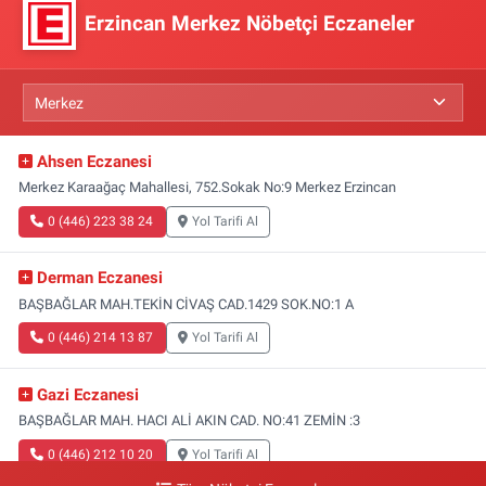
Erzincan Merkez Nöbetçi Eczaneler
Ahsen Eczanesi
Merkez Karaağaç Mahallesi, 752.Sokak No:9 Merkez Erzincan
0 (446) 223 38 24
Yol Tarifi Al
Derman Eczanesi
BAŞBAĞLAR MAH.TEKİN CİVAŞ CAD.1429 SOK.NO:1 A
0 (446) 214 13 87
Yol Tarifi Al
Gazi Eczanesi
BAŞBAĞLAR MAH. HACI ALİ AKIN CAD. NO:41 ZEMİN :3
0 (446) 212 10 20
Yol Tarifi Al