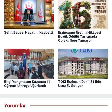
Şehit Babası Hayatını Kaybetti
Erzincan'ın Üretim Hikâyesi
Büyük Ödüllü Yarışmada
Objektiflere Yansıyor
Bilgi Yarışmasını Kazanan 11
TOKİ Erzincan Dahil 51 İlde
Öğrenci Umreye Uğurlandı
Ucuz Ev Satıyor
Yorumlar