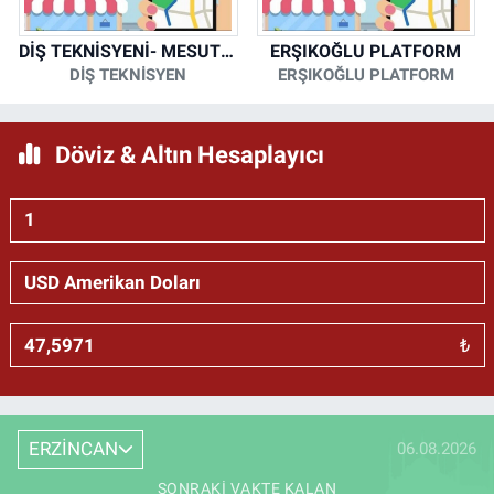
DİŞ TEKNİSYENİ- MESUT KORKMAZ
ERŞIKOĞLU PLATFORM
DİŞ TEKNİSYEN
ERŞIKOĞLU PLATFORM
Döviz & Altın Hesaplayıcı
₺
ERZİNCAN
06.08.2026
SONRAKI VAKTE KALAN