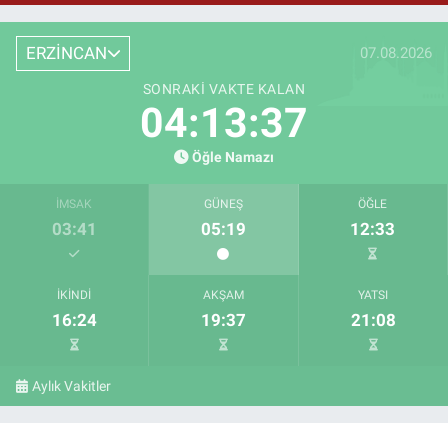
ERZİNCAN
07.08.2026
SONRAKI VAKTE KALAN
04:13:37
Öğle Namazı
İMSAK
GÜNEŞ
ÖĞLE
03:41
05:19
12:33
İKINDI
AKŞAM
YATSI
16:24
19:37
21:08
Aylık Vakitler