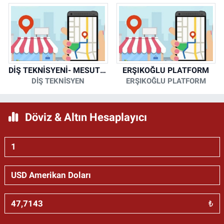
DİŞ TEKNİSYENİ- MESUT KORKMAZ
ERŞIKOĞLU PLATFORM
DİŞ TEKNİSYEN
ERŞIKOĞLU PLATFORM
Döviz & Altın Hesaplayıcı
₺