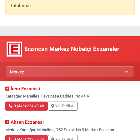
tutulamaz.
Erzincan Merkez Nöbetçi Eczaneler
İrem Eczanesi
Karaağaç Mahallesi Fevzipaşa Caddesi No:44 A
0 (446) 224 48 48
Yol Tarifi Al
Ahsen Eczanesi
Merkez Karaağaç Mahallesi, 752.Sokak No:9 Merkez Erzincan
0 (446) 223 38 24
Yol Tarifi Al