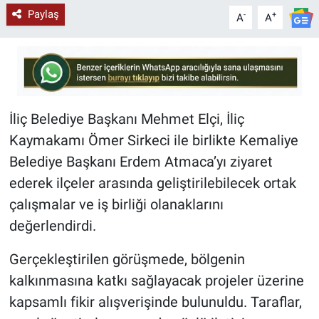
Paylaş
-
+
A
A
İliç Belediye Başkanı Mehmet Elçi, İliç
Kaymakamı Ömer Sirkeci ile birlikte Kemaliye
Belediye Başkanı Erdem Atmaca’yı ziyaret
ederek ilçeler arasında geliştirilebilecek ortak
çalışmalar ve iş birliği olanaklarını
değerlendirdi.
Gerçekleştirilen görüşmede, bölgenin
kalkınmasına katkı sağlayacak projeler üzerine
kapsamlı fikir alışverişinde bulunuldu. Taraflar,