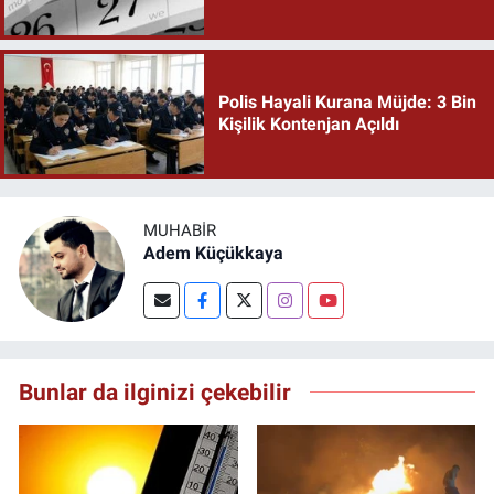
Polis Hayali Kurana Müjde: 3 Bin
Kişilik Kontenjan Açıldı
MUHABIR
Adem Küçükkaya
Bunlar da ilginizi çekebilir