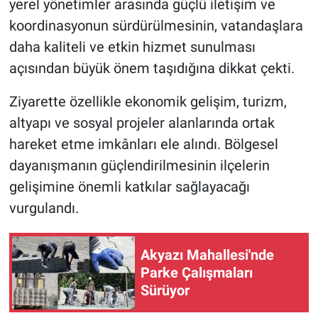
yerel yönetimler arasında güçlü iletişim ve
koordinasyonun sürdürülmesinin, vatandaşlara
daha kaliteli ve etkin hizmet sunulması
açısından büyük önem taşıdığına dikkat çekti.
Ziyarette özellikle ekonomik gelişim, turizm,
altyapı ve sosyal projeler alanlarında ortak
hareket etme imkânları ele alındı. Bölgesel
dayanışmanın güçlendirilmesinin ilçelerin
gelişimine önemli katkılar sağlayacağı
vurgulandı.
Akyazı Mahallesi'nde
Parke Çalışmaları
Sürüyor