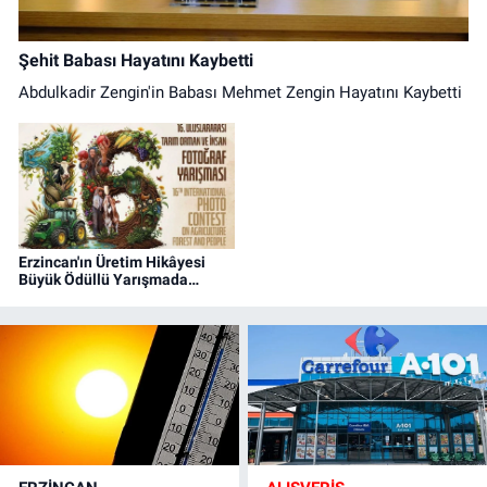
Şehit Babası Hayatını Kaybetti
Abdulkadir Zengin'in Babası Mehmet Zengin Hayatını Kaybetti
Erzincan'ın Üretim Hikâyesi
Büyük Ödüllü Yarışmada
Objektiflere Yansıyor