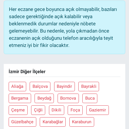
Her eczane gece boyunca açık olmayabilir, bazıları
sadece gerektiğinde açık kalabilir veya
beklenmedik durumlar nedeniyle nöbete
gelemeyebilir. Bu nedenle, yola çıkmadan önce
eczanenin açık olduğunu telefon aracılığıyla teyit
etmeniz iyi bir fikir olacaktır.
İzmir Diğer İlçeler
Aliağa
Balçova
Bayindir
Bayrakli
Bergama
Beydağ
Bornova
Buca
Çeşme
Çiğli
Dikili
Foça
Gaziemir
Güzelbahçe
Karabağlar
Karaburun