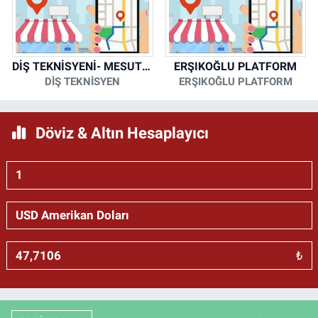
DİŞ TEKNİSYENİ- MESUT KORKMAZ
ERŞIKOĞLU PLATFORM
DİŞ TEKNİSYEN
ERŞIKOĞLU PLATFORM
Döviz & Altın Hesaplayıcı
₺