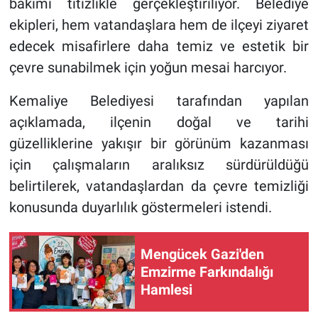
bakımı titizlikle gerçekleştiriliyor. Belediye
ekipleri, hem vatandaşlara hem de ilçeyi ziyaret
edecek misafirlere daha temiz ve estetik bir
çevre sunabilmek için yoğun mesai harcıyor.
Kemaliye Belediyesi tarafından yapılan
açıklamada, ilçenin doğal ve tarihi
güzelliklerine yakışır bir görünüm kazanması
için çalışmaların aralıksız sürdürüldüğü
belirtilerek, vatandaşlardan da çevre temizliği
konusunda duyarlılık göstermeleri istendi.
Mengücek Gazi'den
Emzirme Farkındalığı
Hamlesi