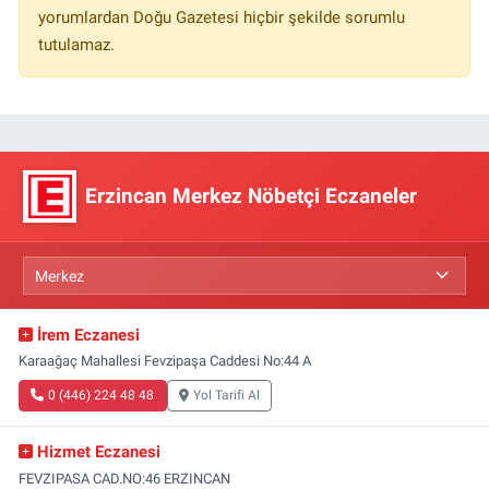
yorumlardan Doğu Gazetesi hiçbir şekilde sorumlu
tutulamaz.
Erzincan Merkez Nöbetçi Eczaneler
İrem Eczanesi
Karaağaç Mahallesi Fevzipaşa Caddesi No:44 A
0 (446) 224 48 48
Yol Tarifi Al
Hizmet Eczanesi
FEVZIPASA CAD.NO:46 ERZINCAN