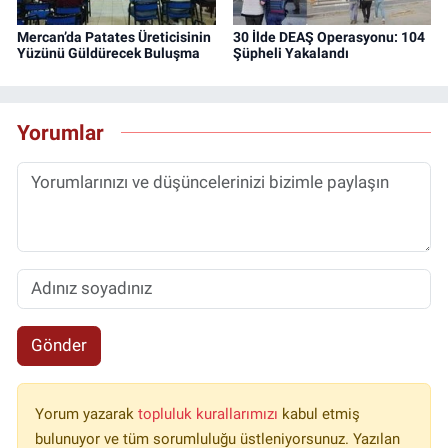
Mercan’da Patates Üreticisinin
30 İlde DEAŞ Operasyonu: 104
Yüzünü Güldürecek Buluşma
Şüpheli Yakalandı
Yorumlar
Gönder
Yorum yazarak
topluluk kurallarımızı
kabul etmiş
bulunuyor ve tüm sorumluluğu üstleniyorsunuz. Yazılan