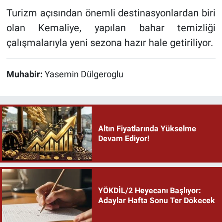
Turizm açısından önemli destinasyonlardan biri
olan Kemaliye, yapılan bahar temizliği
çalışmalarıyla yeni sezona hazır hale getiriliyor.
Muhabir:
Yasemin Dülgeroglu
Altın Fiyatlarında Yükselme
Devam Ediyor!
YÖKDİL/2 Heyecanı Başlıyor:
Adaylar Hafta Sonu Ter Dökecek