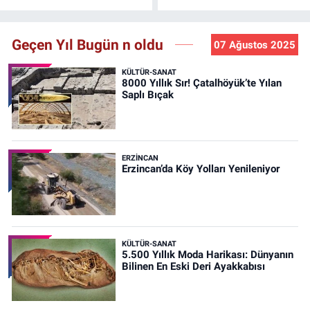
Geçen Yıl Bugün n oldu
07 Ağustos 2025
KÜLTÜR-SANAT
8000 Yıllık Sır! Çatalhöyük’te Yılan
Saplı Bıçak
ERZINCAN
Erzincan’da Köy Yolları Yenileniyor
KÜLTÜR-SANAT
5.500 Yıllık Moda Harikası: Dünyanın
Bilinen En Eski Deri Ayakkabısı