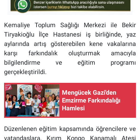
Kemaliye Toplum Sağlığı Merkezi ile Bekir
Tiryakioğlu İlçe Hastanesi iş birliğinde, yaz
aylarında artış gösterebilen kene vakalarına
karşı farkındalık oluşturmak amacıyla
bilgilendirme ve eğitim programı
gerçekleştirildi.
Mengücek Gazi'den
Emzirme Farkındalığı
Hamlesi
Düzenlenen eğitim kapsamında öğrencilere ve
vatandaşlara, Kırım Kongo Kanamalı Ateşi