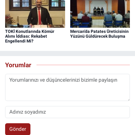
TOKİ Konutlarında Kömür
Mercan’da Patates Üreticisinin
Alımı İddiası: Rekabet
Yüzünü Güldürecek Buluşma
Engellendi Mi?
Yorumlar
Gönder