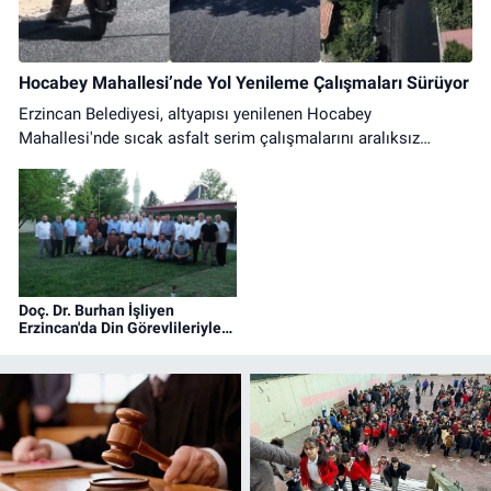
Hocabey Mahallesi’nde Yol Yenileme Çalışmaları Sürüyor
Erzincan Belediyesi, altyapısı yenilenen Hocabey
Mahallesi'nde sıcak asfalt serim çalışmalarını aralıksız
sürdürüyor. Ulaşımda konfor artıyor.
Doç. Dr. Burhan İşliyen
Erzincan'da Din Görevlileriyle
Bir Araya Geldi