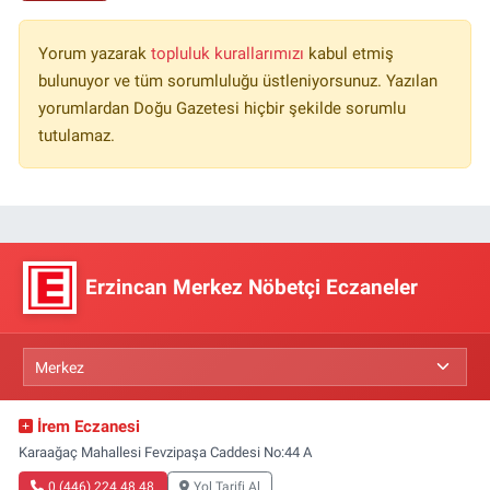
Yorum yazarak
topluluk kurallarımızı
kabul etmiş
bulunuyor ve tüm sorumluluğu üstleniyorsunuz. Yazılan
yorumlardan Doğu Gazetesi hiçbir şekilde sorumlu
tutulamaz.
Erzincan Merkez Nöbetçi Eczaneler
İrem Eczanesi
Karaağaç Mahallesi Fevzipaşa Caddesi No:44 A
0 (446) 224 48 48
Yol Tarifi Al