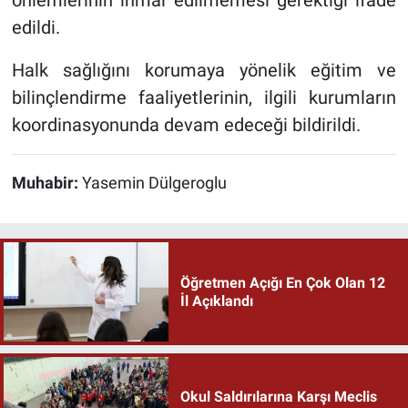
önlemlerinin ihmal edilmemesi gerektiği ifade
edildi.
Halk sağlığını korumaya yönelik eğitim ve
bilinçlendirme faaliyetlerinin, ilgili kurumların
koordinasyonunda devam edeceği bildirildi.
Muhabir:
Yasemin Dülgeroglu
Öğretmen Açığı En Çok Olan 12
İl Açıklandı
Okul Saldırılarına Karşı Meclis