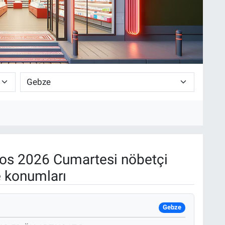
os 2026 Cumartesi nöbetçi
e konumları
Gebze