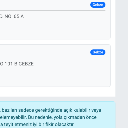
Gebze
. NO: 65 A
Gebze
O:101 B GEBZE
bazıları sadece gerektiğinde açık kalabilir veya
lemeyebilir. Bu nedenle, yola çıkmadan önce
teyit etmeniz iyi bir fikir olacaktır.