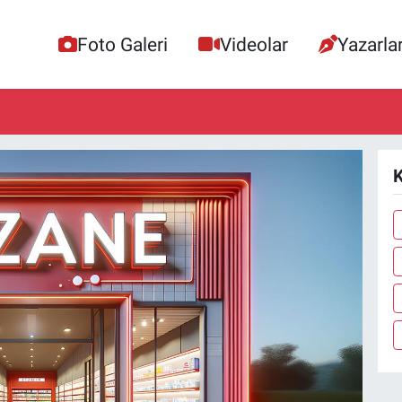
Foto Galeri
Videolar
Yazarla
K