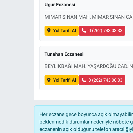
Uğur Eczanesi
MIMAR SINAN MAH. MIMAR SINAN CAD
Yol Tarifi Al
0 (262) 743 03 33
Tunahan Eczanesi
BEYLİKBAĞI MAH. YAŞARDOĞU CAD. N
Yol Tarifi Al
0 (262) 743 00 03
Her eczane gece boyunca açık olmayabilir, 
beklenmedik durumlar nedeniyle nöbete ge
eczanenin açık olduğunu telefon aracılığıyla 