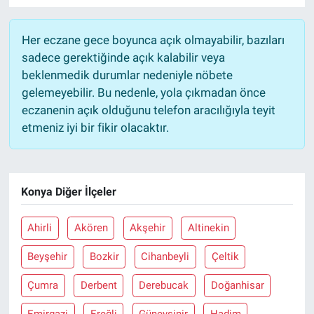
Her eczane gece boyunca açık olmayabilir, bazıları
sadece gerektiğinde açık kalabilir veya
beklenmedik durumlar nedeniyle nöbete
gelemeyebilir. Bu nedenle, yola çıkmadan önce
eczanenin açık olduğunu telefon aracılığıyla teyit
etmeniz iyi bir fikir olacaktır.
Konya Diğer İlçeler
Ahirli
Akören
Akşehir
Altinekin
Beyşehir
Bozkir
Cihanbeyli
Çeltik
Çumra
Derbent
Derebucak
Doğanhisar