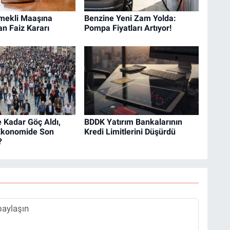
mekli Maaşına
Benzine Yeni Zam Yolda:
an Faiz Kararı
Pompa Fiyatları Artıyor!
e Kadar Göç Aldı,
BDDK Yatırım Bankalarının
Ekonomide Son
Kredi Limitlerini Düşürdü
?