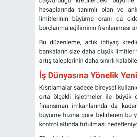
başvurduğu kredilerdeki büyüme h
hesaplarında tanımlı olan ve anlı
limitlerinin büyüme oranı da cid
borçlanma eğiliminin frenlenmesi a
Bu düzenleme, artık ihtiyaç kredi
bankaların size daha düşük limitler 
artış taleplerinin daha sınırlı kalabil
İş Dünyasına Yönelik Yen
Kısıtlamalar sadece bireysel kullanıc
orta ölçekli işletmeler ile büyük 
finansman imkanlarında da kademe
büyüme hızına göre belirlenen bu yen
kontrol altında tutulması hedefleniyo