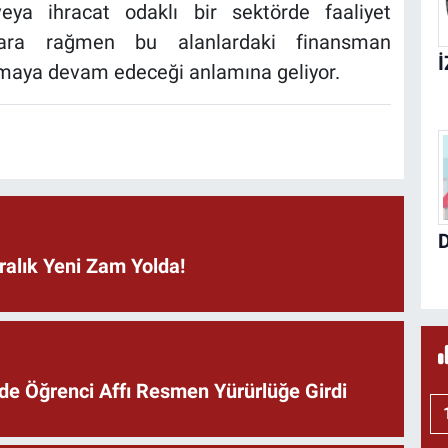
ya ihracat odaklı bir sektörde faaliyet
malara rağmen bu alanlardaki finansman
unmaya devam edeceği anlamına geliyor.
ralık Yeni Zam Yolda!
e Öğrenci Affı Resmen Yürürlüğe Girdi