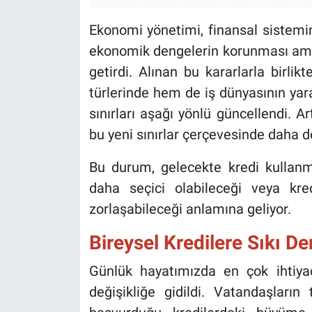
Ekonomi yönetimi, finansal sistemin
ekonomik dengelerin korunması amacı
getirdi. Alınan bu kararlarla birlik
türlerinde hem de iş dünyasının ya
sınırları aşağı yönlü güncellendi. A
bu yeni sınırlar çerçevesinde daha de
Bu durum, gelecekte kredi kullanm
daha seçici olabileceği veya kre
zorlaşabileceği anlamına geliyor.
Bireysel Kredilere Sıkı D
Günlük hayatımızda en çok ihtiya
değişikliğe gidildi. Vatandaşların 