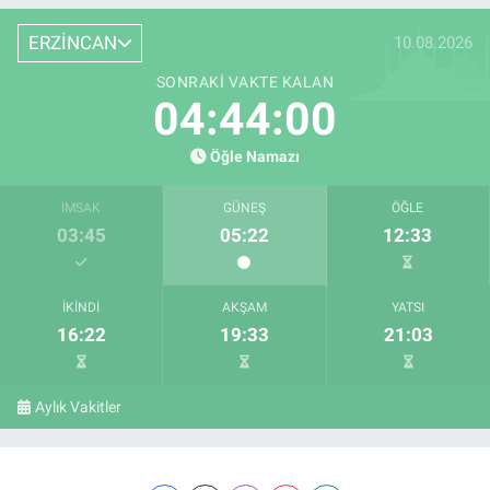
ERZİNCAN
10.08.2026
SONRAKI VAKTE KALAN
04:44:00
Öğle Namazı
İMSAK
GÜNEŞ
ÖĞLE
03:45
05:22
12:33
İKINDI
AKŞAM
YATSI
16:22
19:33
21:03
Aylık Vakitler