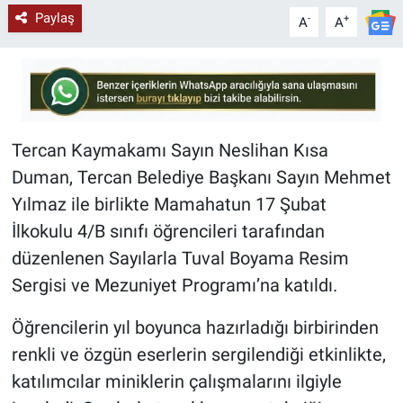
Paylaş
-
+
A
A
Tercan Kaymakamı Sayın Neslihan Kısa
Duman, Tercan Belediye Başkanı Sayın Mehmet
Yılmaz ile birlikte Mamahatun 17 Şubat
İlkokulu 4/B sınıfı öğrencileri tarafından
düzenlenen Sayılarla Tuval Boyama Resim
Sergisi ve Mezuniyet Programı’na katıldı.
Öğrencilerin yıl boyunca hazırladığı birbirinden
renkli ve özgün eserlerin sergilendiği etkinlikte,
katılımcılar miniklerin çalışmalarını ilgiyle