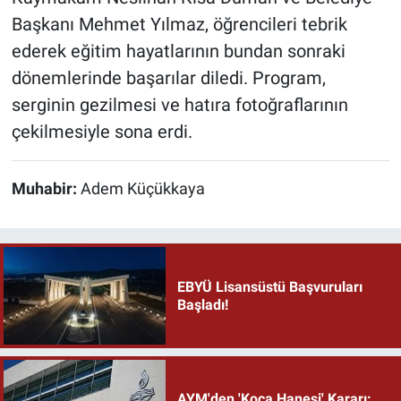
Başkanı Mehmet Yılmaz, öğrencileri tebrik
ederek eğitim hayatlarının bundan sonraki
dönemlerinde başarılar diledi. Program,
serginin gezilmesi ve hatıra fotoğraflarının
çekilmesiyle sona erdi.
Muhabir:
Adem Küçükkaya
EBYÜ Lisansüstü Başvuruları
Başladı!
AYM'den 'Koca Hanesi' Kararı: