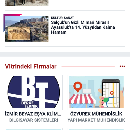
KÜLTÜR-SANAT
Selçuk’un Gizli Mimari Mirası!
Ayasuluk’ta 14. Yüzyıldan Kalma
Hamam
Vitrindeki Firmalar
İZMİR BEYAZ EŞYA KLİMA KOMBİ SERVİSİ
ÖZYÜREK MÜHENDİSLİK
BİLGİSAYAR SİSTEMLERİ
YAPI MARKET MÜHENDİSLİK