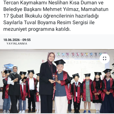
Tercan Kaymakamı Neslihan Kısa Duman ve
Belediye Başkanı Mehmet Yılmaz, Mamahatun
KÜLTÜR-SANAT
17 Şubat İlkokulu öğrencilerinin hazırladığı
Sayılarla Tuval Boyama Resim Sergisi ile
Yerel Haber
mezuniyet programına katıldı.
Politika
18.06.2026 - 09:55
YAYINLANMA
SPOR
YAŞAM
RESMİ İLAN