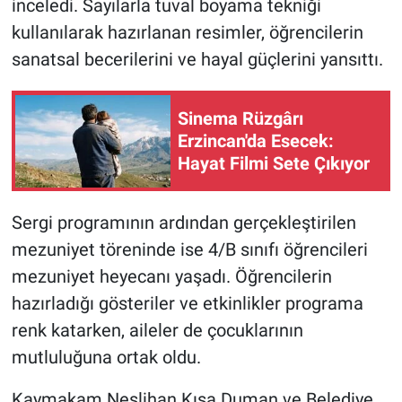
inceledi. Sayılarla tuval boyama tekniği
kullanılarak hazırlanan resimler, öğrencilerin
sanatsal becerilerini ve hayal güçlerini yansıttı.
Sinema Rüzgârı
Erzincan'da Esecek:
Hayat Filmi Sete Çıkıyor
Sergi programının ardından gerçekleştirilen
mezuniyet töreninde ise 4/B sınıfı öğrencileri
mezuniyet heyecanı yaşadı. Öğrencilerin
hazırladığı gösteriler ve etkinlikler programa
renk katarken, aileler de çocuklarının
mutluluğuna ortak oldu.
Kaymakam Neslihan Kısa Duman ve Belediye