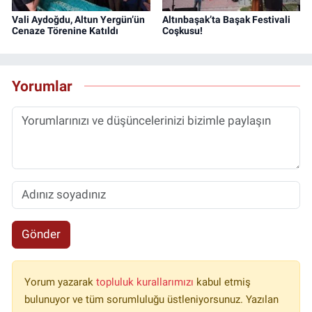
Vali Aydoğdu, Altun Yergün’ün
Altınbaşak’ta Başak Festivali
Cenaze Törenine Katıldı
Coşkusu!
Yorumlar
Gönder
Yorum yazarak
topluluk kurallarımızı
kabul etmiş
bulunuyor ve tüm sorumluluğu üstleniyorsunuz. Yazılan