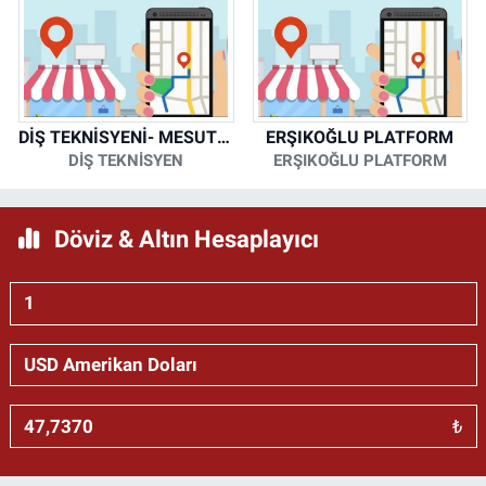
DİŞ TEKNİSYENİ- MESUT KORKMAZ
ERŞIKOĞLU PLATFORM
DİŞ TEKNİSYEN
ERŞIKOĞLU PLATFORM
Döviz & Altın Hesaplayıcı
₺