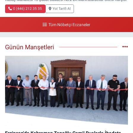
0 (446) 212 35 35
Yol Tarifi Al
Tüm Nöbetçi Eczaneler
Günün Manşetleri