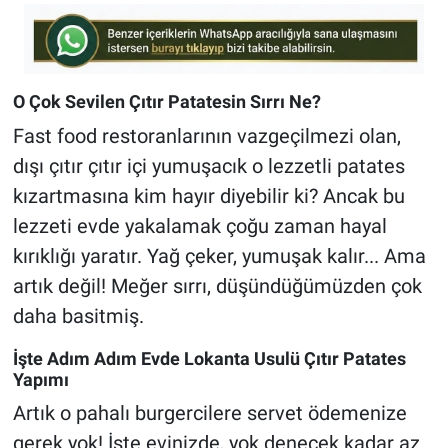
O Çok Sevilen Çıtır Patatesin Sırrı Ne?
Fast food restoranlarının vazgeçilmezi olan,
dışı çıtır çıtır içi yumuşacık o lezzetli patates
kızartmasına kim hayır diyebilir ki? Ancak bu
lezzeti evde yakalamak çoğu zaman hayal
kırıklığı yaratır. Yağ çeker, yumuşak kalır... Ama
artık değil! Meğer sırrı, düşündüğümüzden çok
daha basitmiş.
İşte Adım Adım Evde Lokanta Usulü Çıtır Patates
Yapımı
Artık o pahalı burgercilere servet ödemenize
gerek yok! İşte evinizde, yok denecek kadar az