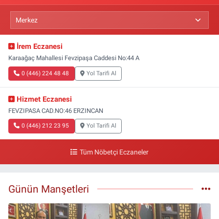
İrem Eczanesi
Karaağaç Mahallesi Fevzipaşa Caddesi No:44 A
0 (446) 224 48 48
Yol Tarifi Al
Hizmet Eczanesi
FEVZIPASA CAD.NO:46 ERZINCAN
0 (446) 212 23 95
Yol Tarifi Al
Tüm Nöbetçi Eczaneler
Günün Manşetleri