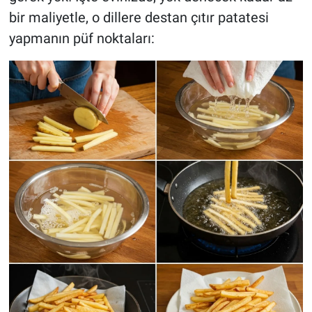
bir maliyetle, o dillere destan çıtır patatesi
yapmanın püf noktaları: