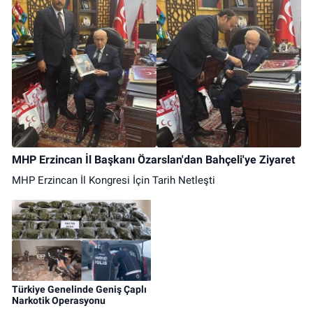
MHP Erzincan İl Başkanı Özarslan'dan Bahçeli'ye Ziyaret
MHP Erzincan İl Kongresi İçin Tarih Netleşti
Türkiye Genelinde Geniş Çaplı
Narkotik Operasyonu