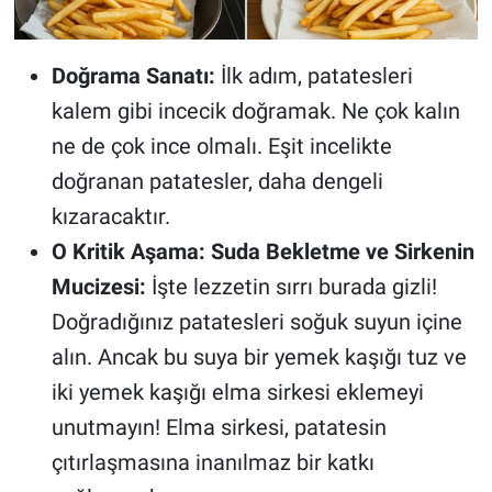
Doğrama Sanatı:
İlk adım, patatesleri
kalem gibi incecik doğramak. Ne çok kalın
ne de çok ince olmalı. Eşit incelikte
doğranan patatesler, daha dengeli
kızaracaktır.
O Kritik Aşama: Suda Bekletme ve Sirkenin
Mucizesi:
İşte lezzetin sırrı burada gizli!
Doğradığınız patatesleri soğuk suyun içine
alın. Ancak bu suya bir yemek kaşığı tuz ve
iki yemek kaşığı elma sirkesi eklemeyi
unutmayın! Elma sirkesi, patatesin
çıtırlaşmasına inanılmaz bir katkı