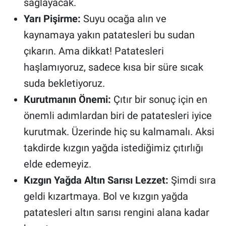
sağlayacak.
Yarı Pişirme:
Suyu ocağa alın ve
kaynamaya yakın patatesleri bu sudan
çıkarın. Ama dikkat! Patatesleri
haşlamıyoruz, sadece kısa bir süre sıcak
suda bekletiyoruz.
Kurutmanın Önemi:
Çıtır bir sonuç için en
önemli adımlardan biri de patatesleri iyice
kurutmak. Üzerinde hiç su kalmamalı. Aksi
takdirde kızgın yağda istediğimiz çıtırlığı
elde edemeyiz.
Kızgın Yağda Altın Sarısı Lezzet:
Şimdi sıra
geldi kızartmaya. Bol ve kızgın yağda
patatesleri altın sarısı rengini alana kadar