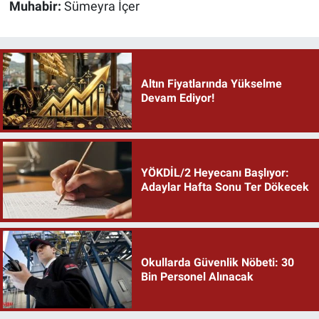
Muhabir:
Sümeyra İçer
Altın Fiyatlarında Yükselme
Devam Ediyor!
YÖKDİL/2 Heyecanı Başlıyor:
Adaylar Hafta Sonu Ter Dökecek
Okullarda Güvenlik Nöbeti: 30
Bin Personel Alınacak