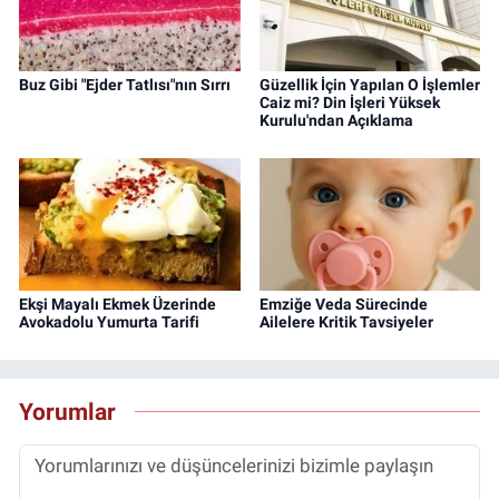
Buz Gibi "Ejder Tatlısı"nın Sırrı
Güzellik İçin Yapılan O İşlemler
Caiz mi? Din İşleri Yüksek
Kurulu'ndan Açıklama
Ekşi Mayalı Ekmek Üzerinde
Emziğe Veda Sürecinde
Avokadolu Yumurta Tarifi
Ailelere Kritik Tavsiyeler
Yorumlar