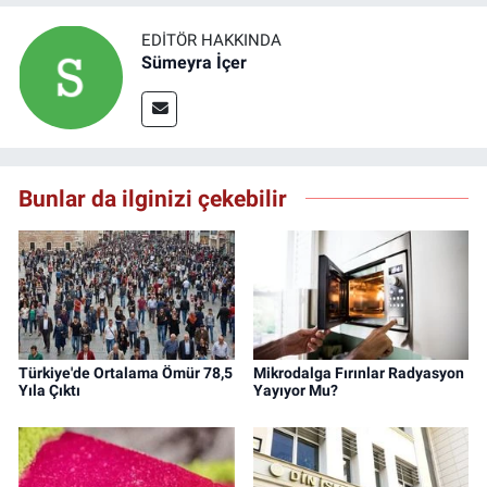
EDITÖR HAKKINDA
Sümeyra İçer
Bunlar da ilginizi çekebilir
Türkiye'de Ortalama Ömür 78,5
Mikrodalga Fırınlar Radyasyon
Yıla Çıktı
Yayıyor Mu?