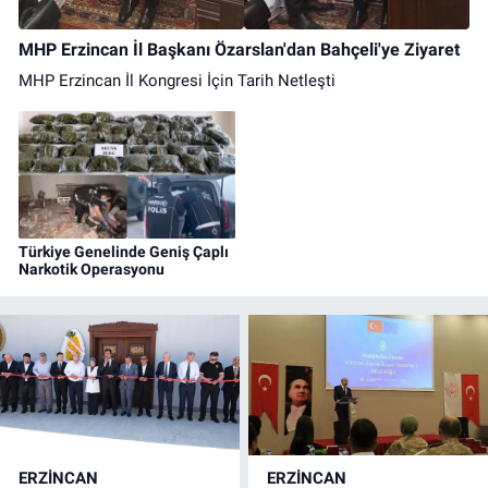
MHP Erzincan İl Başkanı Özarslan'dan Bahçeli'ye Ziyaret
MHP Erzincan İl Kongresi İçin Tarih Netleşti
Türkiye Genelinde Geniş Çaplı
Narkotik Operasyonu
ERZINCAN
ERZINCAN