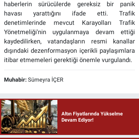
haberlerin sürücülerde gereksiz bir panik
havası yarattığını ifade etti. Trafik
denetimlerinde mevcut Karayolları Trafik
Yönetmeliği'nin uygulanmaya devam ettiği
kaydedilirken, vatandaşların resmi kanallar
dışındaki dezenformasyon içerikli paylaşımlara
itibar etmemeleri gerektiği önemle vurgulandı.
Muhabir:
Sümeyra İÇER
Altın Fiyatlarında Yükselme
Devam Ediyor!