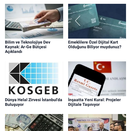
Bilim ve Teknolojiye Dev
Emeklilere Özel Dijital Kart
Kaynak: Ar-Ge Bütçesi
Olduğunu Biliyor muydunuz?
Açıklandı
Dünya Helal Zirvesi İstanbul'da
İnşaatta Yeni Kural: Projeler
Buluşuyor
Dijitale Taşınıyor