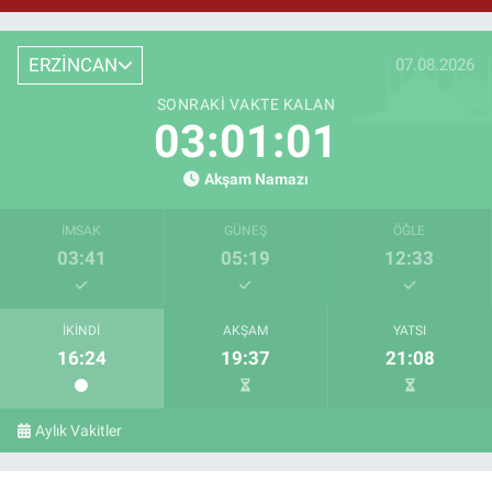
ERZİNCAN
07.08.2026
SONRAKI VAKTE KALAN
03:01:00
Akşam Namazı
İMSAK
GÜNEŞ
ÖĞLE
03:41
05:19
12:33
İKINDI
AKŞAM
YATSI
16:24
19:37
21:08
Aylık Vakitler