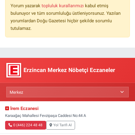
Yorum yazarak
topluluk kurallarımızı
kabul etmiş
bulunuyor ve tüm sorumluluğu üstleniyorsunuz. Yazılan
yorumlardan Doğu Gazetesi hiçbir şekilde sorumlu
tutulamaz.
Erzincan Merkez Nöbetçi Eczaneler
İrem Eczanesi
Karaağaç Mahallesi Fevzipaşa Caddesi No:44 A
0 (446) 224 48 48
Yol Tarifi Al