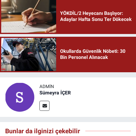
YÖKDİL/2 Heyecanı Başlıyor:
Adaylar Hafta Sonu Ter Dökecek
Okullarda Güvenlik Nöbeti: 30
Bin Personel Alınacak
ADMIN
Sümeyra İÇER
Bunlar da ilginizi çekebilir