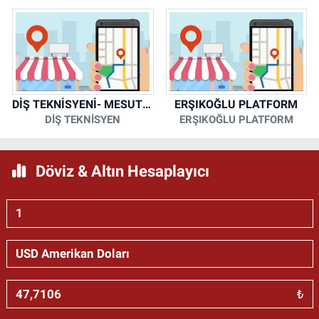
DİŞ TEKNİSYENİ- MESUT KORKMAZ
ERŞIKOĞLU PLATFORM
DİŞ TEKNİSYEN
ERŞIKOĞLU PLATFORM
Döviz & Altın Hesaplayıcı
₺